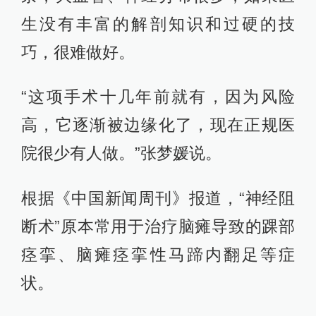
生没有丰富的解剖知识和过硬的技
巧，很难做好。
“这项手术十几年前就有，因为风险
高，它逐渐被边缘化了，现在正规医
院很少有人做。”张梦媛说。
根据《中国新闻周刊》报道，“神经阻
断术”原本常用于治疗脑瘫导致的踝部
痉挛、脑瘫痉挛性马蹄内翻足等症
状。