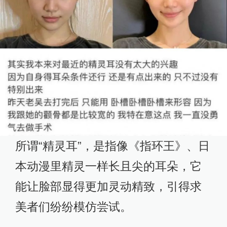
所谓“精灵耳”，是指像《指环王》、日
本动漫里精灵一样长且尖的耳朵，它
能让脸部显得更加灵动精致，引得求
美者们纷纷模仿尝试。