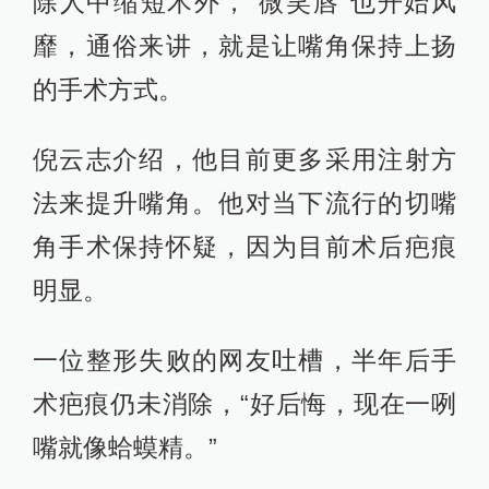
除人中缩短术外，“微笑唇”也开始风
靡，通俗来讲，就是让嘴角保持上扬
的手术方式。
倪云志介绍，他目前更多采用注射方
法来提升嘴角。他对当下流行的切嘴
角手术保持怀疑，因为目前术后疤痕
明显。
一位整形失败的网友吐槽，半年后手
术疤痕仍未消除，“好后悔，现在一咧
嘴就像蛤蟆精。”