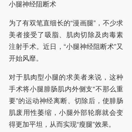
小腿神经阻断术
为了有双笔直细长的“漫画腿”，不少求
美者接受了吸脂、肌肉切除及肉毒素
注射手术。近日，“小腿神经阻断术”又
开始风靡。
对于肌肉型小腿的求美者来说，这种
手术将小腿腓肠肌内外侧支“不那么重
要”的运动神经离断、切除后，使腓肠
肌废用性萎缩，小腿外部轮廓就会变
得更加平坦，从而实现“瘦腿”效果。