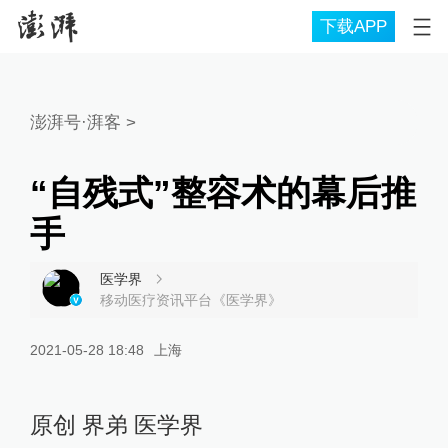
下载APP
澎湃号·湃客
>
“自残式”整容术的幕后推
手
医学界
移动医疗资讯平台《医学界》
2021-05-28 18:48
上海
原创 界弟 医学界