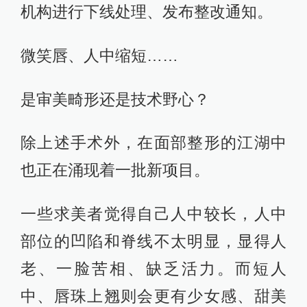
机构进行下线处理、发布整改通知。
微笑唇、人中缩短……
是审美畸形还是技术野心？
除上述手术外，在面部整形的江湖中
也正在涌现着一批新项目。
一些求美者觉得自己人中较长，人中
部位的凹陷和脊线不太明显，显得人
老、一脸苦相、缺乏活力。而短人
中、唇珠上翘则会更有少女感、甜美