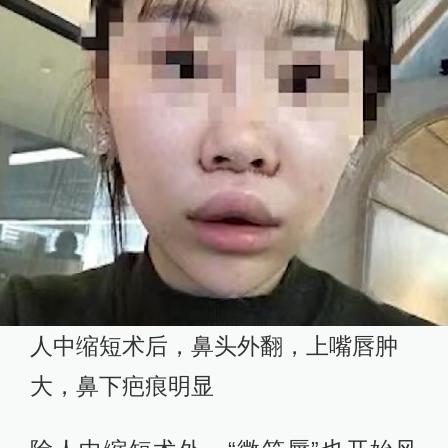
人中缩短术后，鼻头外翻，上嘴唇肿
大，鼻下疤痕明显