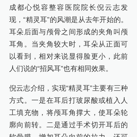
成都心悦容整容医院院长倪云志发
现，“精灵耳”的风潮是从去年开始的。
耳朵后面与颅骨之间形成的夹角叫颅
耳角。当夹角较大时，耳朵从正面可
以看到，相对来说显得脸更小，此前
人们说的“招风耳”也有相同效果。
倪云志介绍，实现“精灵耳”主要有三种
方式。一是在耳后打玻尿酸或植入人
工填充物，将颅耳角撑大，使耳朵轮
廓向前转。二是通过手术切开耳后的
软骨膜，增加耳朵向前的拉力。还可