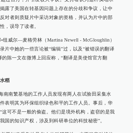
揭露了美国在转基因问题上存在的分歧和争议，让中
反对者则质疑片中采访对象的资格，并认为片中的部
性，误导了读者。
麦格劳林（Martina Newell - McGloughlin）
录片中她的一些言论被“编辑”过，以及“被错误的翻译
译的陈一文在微博上回应称，“翻译是美使馆官方翻
水稻
海南南繁基地的工作人员发现有两人在试验田采集水
件表明其为环保组织绿色和平的工作人员。事后，华
“这可不是一般的偷盗。他们是境外机构，盗窃的是我
我国的知识产权，涉及到科研单位的科技秘密”。