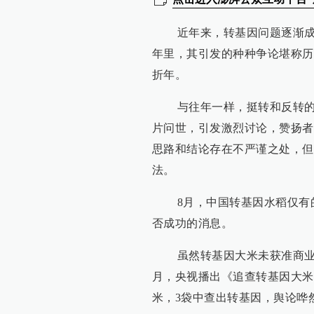
近年来，转基因问题逐渐成为
年里，其引发的种种争论堪称历
折年。
与往年一样，挺转和反转的争
片问世，引发激烈讨论，赞扬者
思路和结论存在不严谨之处，但
法。
8月，中国转基因水稻仅有的
否成功的消息。
虽然转基因大米未获准商业化
月，央视播出《追查转基因大米
米，3袋中查出转基因，舆论哗