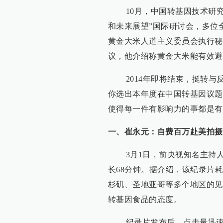
10月，中国转基因技术研究
和未来展望”国际研讨会，多位
黄金大米人道主义委员会执行秘书、
议，他介绍称黄金大米能有效避
2014年即将结束，挺转与反转的
你选出本年度在中国转基因议题
使得每一件有影响力的事都是有
一、崔永元：自费百万赴美拍摄
3月1日，前央视知名主持人
长68分钟。据介绍，该纪录片耗
杉矶、圣地亚哥等多个地区的见
转基因食品的态度。
纪录片发布后，点击量迅速超