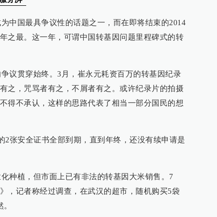
中国最具争议性的话题之一，而在即将结束的2014
年之最。这一年，可谓中国转基因问题里程碑式的转
议贯穿始终。3月，崔永元耗资百万的转基因纪录
有之，咒骂者有之，不屑者有之。或许纪录片的拍摄
不得不承认，这样的思路代表了相当一部分国民的想
2张安全证书全部到期，直到年终，还没有续申请是
种植，但市面上已有非法的转基因大米销售。7
》，记者称经过调查，在武汉的超市，随机购买5袋
然。