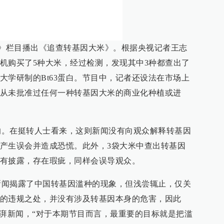
》栏目播出《追查转基因大米》。根据央视记者王志
机购买了5种大米，经过检测，发现其中3种都查出了
大学研制的Bt63蛋白。节目中，记者还设法在市场上
从未批准过任何一种转基因大米的商业化种植或进
在挺转人士看来，这则新闻没有向观众解释转基因
产生误会并造成恐慌。此外，3袋大米中查出转基因
有披露，存在瑕疵，同样会误导观众。
揭露了中国转基因滥种的现象，但浅尝辄止，仅关
的违规之处，并没有涉及转基因本身的危害，因此
澎湃新闻，“对于本期节目而言，最重要的目标就是把滥