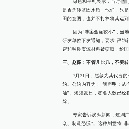
绿色和平则表示，当时他们并
是否为转基因水稻。他们，只是
田的意图，也并不打算将其运到
因为“涉案金额较小”，当地
研发单位下发通知，要求“严防
密和种质资源材料被窃取，给国
三、赵薇：不管几比几，不要转
7月21日，赵薇为其代言的
约。公约内容为：“我声明：从
油”。短短数日，签名人数已经
除。
专家告诉澎湃新闻，这则广告
众、制造恐慌”。这种刻意将“