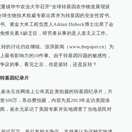
重镇华中农业大学召开“全球转基因农作物发展现状
全球生物技术权威专家出席并为转基因的安全性背书。
黄金大米工程负责人Adrian Dubock博士出席了会
免维生素A缺乏症，研究者从事的是人道主义工作。
讨论仍在继续。澎湃新闻（www.thepaper.cn）为
上最有影响力的10件事。由于转基因问题的敏感性，
争议的事。看完之后，你是挺转，还是反转？
转基因纪录片
崔永元在网络上公布其赴美拍摄的转基因纪录片，片
资100万，系自费拍摄，内容为其2013年走访美国洛
闻，崔永元采访了美国专家并实地调查了当地居民对
过百万，并引发较大争议。支持者认为这种实地求