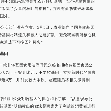
不知道采集地是华农的科研基地，也不确定种植的
“采集了少量的稻叶与稻穗”，并没有偷窃或破坏试验
国外。
公安部门没有立案。5月5日，农业部向全国各转基因
转基因材料遗失和被人恶意扩散，避免我国科研核心机
家造成不可挽回的损失”。
基因
一款非转基因食用油呼吁民众签名拒绝转基因食品公
今天起，不管几比几，不要转基因，支持新时代的健康
接近4万，并引发较大争议。赵薇随后将相关微博删
利用公众对转基因的担心和不了解，“故意误导公
非转基因”明确标出的做法是商家为了利益给消费者进行