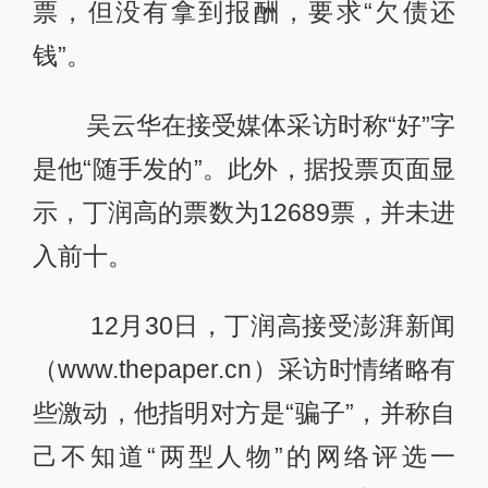
票，但没有拿到报酬，要求“欠债还
钱”。
吴云华在接受媒体采访时称“好”字
是他“随手发的”。此外，据投票页面显
示，丁润高的票数为12689票，并未进
入前十。
12月30日，丁润高接受澎湃新闻
（www.thepaper.cn）采访时情绪略有
些激动，他指明对方是“骗子”，并称自
己不知道“两型人物”的网络评选一