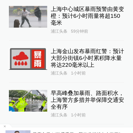
上海中心城区暴雨预警由黄变
橙：预计6小时雨量将超150
毫米
浦江头条
59分钟前
上海金山发布暴雨红警：预计
大部分街镇6小时累积降水量
将达220毫米以上
浦江头条
1小时前
早高峰叠加暴雨、路面积水，
上海警方多措并举保障交通安
全有序
浦江头条
1小时前