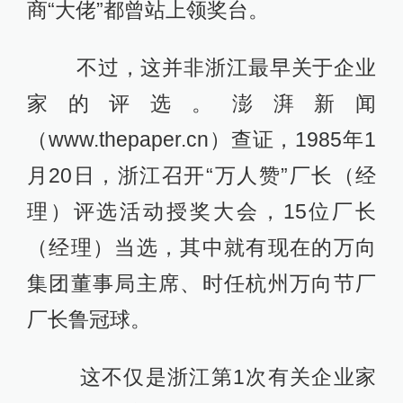
商“大佬”都曾站上领奖台。
不过，这并非浙江最早关于企业
家的评选。澎湃新闻
（www.thepaper.cn）查证，1985年1
月20日，浙江召开“万人赞”厂长（经
理）评选活动授奖大会，15位厂长
（经理）当选，其中就有现在的万向
集团董事局主席、时任杭州万向节厂
厂长鲁冠球。
这不仅是浙江第1次有关企业家