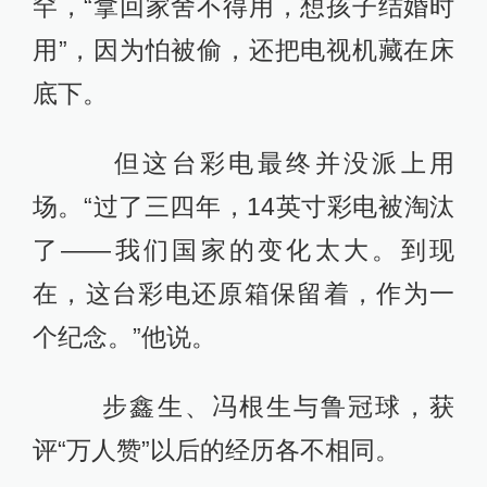
罕，“拿回家舍不得用，想孩子结婚时
用”，因为怕被偷，还把电视机藏在床
底下。
但这台彩电最终并没派上用
场。“过了三四年，14英寸彩电被淘汰
了——我们国家的变化太大。到现
在，这台彩电还原箱保留着，作为一
个纪念。”他说。
步鑫生、冯根生与鲁冠球，获
评“万人赞”以后的经历各不相同。