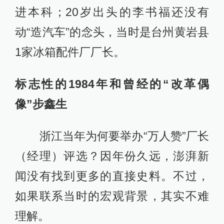
进本科；20岁出头的李书福还没有
动“造汽车”的念头，当时是台州黄岩县
1家冰箱配件厂厂长。
标志性的1984年和曾经的“改革偶
像”步鑫生
浙江当年为何要举办“万人赞”厂长
（经理）评选？因年份久远，澎湃新
闻没有找到更多的直接史料。不过，
如果联系当时的宏观背景，其实不难
理解。