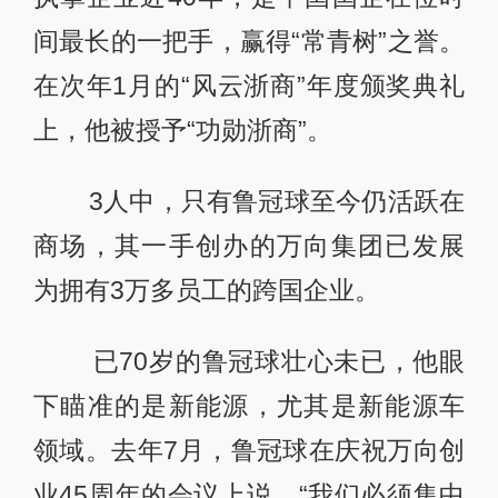
间最长的一把手，赢得“常青树”之誉。
在次年1月的“风云浙商”年度颁奖典礼
上，他被授予“功勋浙商”。
3人中，只有鲁冠球至今仍活跃在
商场，其一手创办的万向集团已发展
为拥有3万多员工的跨国企业。
已70岁的鲁冠球壮心未已，他眼
下瞄准的是新能源，尤其是新能源车
领域。去年7月，鲁冠球在庆祝万向创
业45周年的会议上说，“我们必须集中