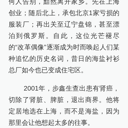
何人告别，黯然离开家乡。先在上海
创业；随后北上，承包北京1家亏损的
服装厂；再出关至辽宁盘锦，甚至漂
泊到俄罗斯。自此，这位光芒褪尽
的“改革偶像”逐渐成为时而唤起人们某
种追忆的历史名词，昔日的海盐衬衫
总厂如今也已变成住宅区。
2001年，步鑫生查出患有肾癌，
切除了肾脏、脾脏，退出商界。他将
定居地选在上海，而不是海盐，因为
那里会让他想起太多的往事。