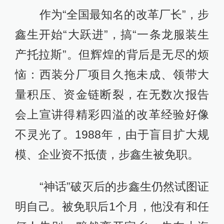
作为“全国最知名的改革厂长”，步
鑫生开始“大跃进”，搞“一条龙服装生
产托拉斯”。但辉煌的背后是无尽的烦
恼：西装分厂项目久拖未成、领带大
量积压、资金链断裂，在无数次报告
会上宣讲得精彩四溢的改革经验好像
不灵光了。1988年，由于盲目扩大规
模、企业资不抵债，步鑫生被免职。
“神话”破灭后的步鑫生仍然试图证
明自己。被免职后1个月，他没有和任