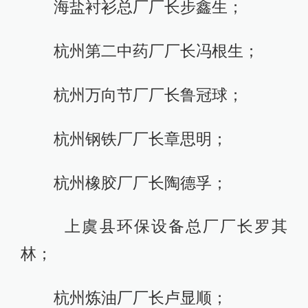
海盐衬衫总厂厂长步鑫生；
杭州第二中药厂厂长冯根生；
杭州万向节厂厂长鲁冠球；
杭州钢铁厂厂长章思明；
杭州橡胶厂厂长陶德孚；
上虞县环保设备总厂厂长罗其
林；
杭州炼油厂厂长卢显顺；