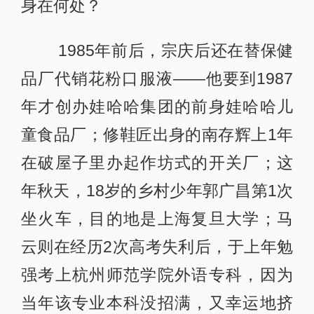
身在何处？
1985年前后，宗庆后还在替保健
品厂代销花粉口服液——他要到1987
年才创办娃哈哈集团的前身娃哈哈儿
童食品厂；修鞋匠出身的南存辉上1年
在破屋子里办起作坊式的开关厂；这
年秋天，18岁的乡村少年郭广昌第1次
坐火车，目的地是上海复旦大学；马
云则在经历2次高考失利后，于上年勉
强考上杭州师范学院外语专科，因为
当年该专业本科没招满，又幸运地挤