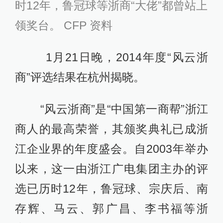
时12年，鲁冠球等浙商“大佬”都曾站上
领奖台。 CFP 资料
1月21日晚，2014年度“风云浙
商”评选结果在杭州揭晓。
“风云浙商”是“中国第一商帮”浙江
商人的最高荣誉，其颁奖典礼已成浙
江企业界的年度盛会。自2003年举办
以来，这一由浙江广电集团主办的评
选已历时12年，鲁冠球、宗庆后、南
存辉、马云、郭广昌、李书福等浙