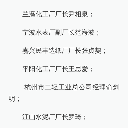
兰溪化工厂厂长尹相泉；
宁波水表厂副厂长范海波；
嘉兴民丰造纸厂厂长张贞契；
平阳化工厂厂长王思爱；
杭州市二轻工业总公司经理俞剑
明；
江山水泥厂厂长罗琦；