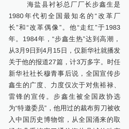
海盐县衬衫总厂厂长步鑫生是
1980年代初全国最知名的“改革厂
长”和“改革偶像”。他“走红”于1983
年。1984年，“步鑫生热”达到高潮，
从3月9日到4月15日，仅新华社就播发
关于他的报道27篇，计3万多字。时任
新华社社长穆青事后说，全国宣传步
鑫生的广度、力度仅次于对焦裕禄、
雷锋的宣传。步鑫生被全国政协选
为“特邀委员”，他用过的裁布剪刀被收
入中国历史博物馆，从全国涌来的取