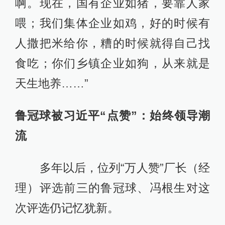
啊。现在，国有企业如猪，要靠人家
喂；我们集体企业如鸡，好的时候有
人撒把米给你，糟的时候就得自己找
食吃；你们乡镇企业如狗，从来就是
天生地养……”
鲁冠球被习近平“点赞”：始终领导潮
流
多年以后，位列“万人赞”厂长（经
理）评选前三的鲁冠球、冯根生对这
次评选仍记忆犹新。