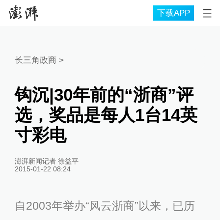
下载APP
长三角政商
>
钩沉|30年前的“浙商”评
选，奖品是每人1台14英
寸彩电
澎湃新闻记者 徐益平
2015-01-22 08:24
自2003年举办“风云浙商”以来，已历