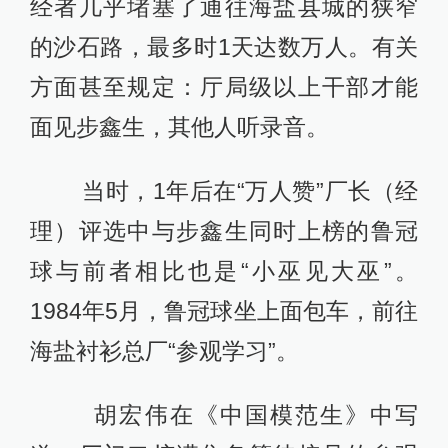
经者几乎堵塞了通往海盐县城的狭窄
的沙石路，最多时1天达数万人。有关
方面甚至规定：厅局级以上干部才能
面见步鑫生，其他人听录音。
当时，1年后在“万人赞”厂长（经
理）评选中与步鑫生同时上榜的鲁冠
球与前者相比也是“小巫见大巫”。
1984年5月，鲁冠球坐上面包车，前往
海盐衬衫总厂“参观学习”。
胡宏伟在《中国模范生》中写