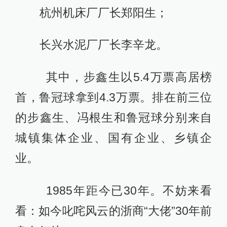
杭州机床厂厂长郑阳生；
长兴水泥厂厂长李辛龙。
其中，步鑫生以5.4万票高居榜
首，鲁冠球拿到4.3万票。排在前三位
的步鑫生、冯根生和鲁冠球分别来自
城镇集体企业、国有企业、乡镇企
业。
1985年距今已30年。不妨来看
看：如今叱咤风云的浙商“大佬”30年前