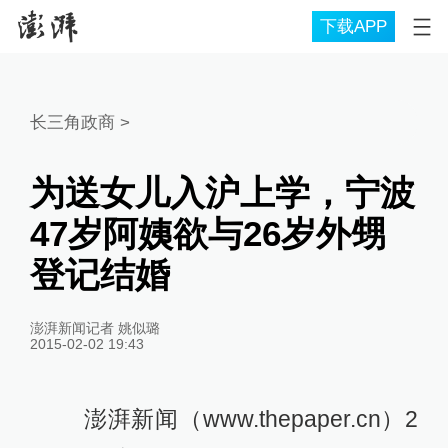
下载APP
长三角政商
>
为送女儿入沪上学，宁波
47岁阿姨欲与26岁外甥
登记结婚
澎湃新闻记者 姚似璐
2015-02-02 19:43
澎湃新闻（www.thepaper.cn）2