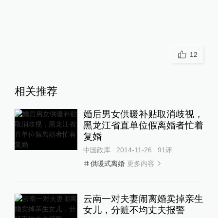
12
相关推荐
婚后男女供暖补贴取消歧视，
黑龙江省直单位假离婚者忙着
复婚
中国政库
2014-11-26
91
评
更多内容
供暖式离婚
云南一对夫妻闹离婚卖掉亲生
女儿，分赃不均丈夫报警