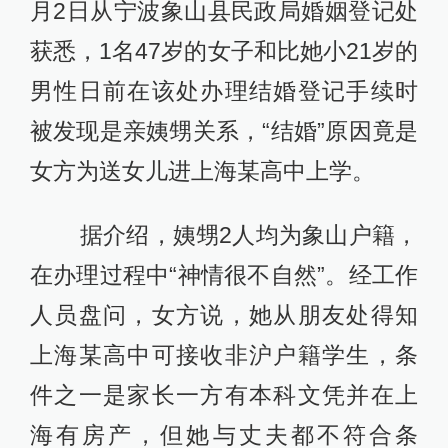
月2日从宁波象山县民政局婚姻登记处
获悉，1名47岁的女子和比她小21岁的
男性日前在该处办理结婚登记手续时
被发现是亲姨甥关系，“结婚”原因竟是
女方为送女儿进上海某高中上学。
据介绍，姨甥2人均为象山户籍，
在办理过程中“神情很不自然”。经工作
人员盘问，女方说，她从朋友处得知
上海某高中可接收非沪户籍学生，条
件之一是家长一方有本科文凭并在上
海有房产，但她与丈夫都不符合条