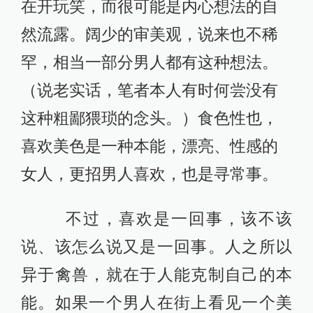
在开玩笑，而很可能是内心想法的自
然流露。阔少的审美观，说来也不稀
罕，相当一部分男人都有这种想法。
（说老实话，笔者本人有时何尝没有
这种粗鄙猥琐的念头。）食色性也，
喜欢美色是一种本能，漂亮、性感的
女人，更招男人喜欢，也是寻常事。
不过，喜欢是一回事，该不该
说、该怎么说又是一回事。人之所以
异于禽兽，就在于人能克制自己的本
能。如果一个男人在街上看见一个美