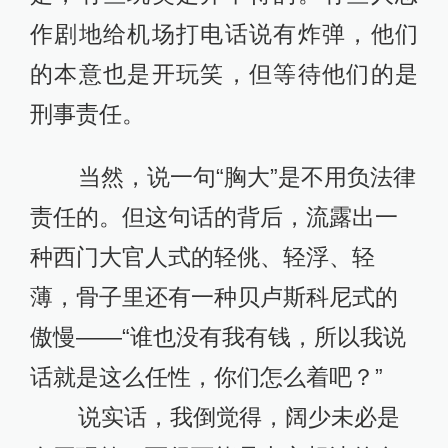
作剧地给机场打电话说有炸弹，他们
的本意也是开玩笑，但等待他们的是
刑事责任。
当然，说一句“胸大”是不用负法律
责任的。但这句话的背后，流露出一
种西门大官人式的轻佻、轻浮、轻
薄，骨子里还有一种贝卢斯科尼式的
傲慢——“谁也没有我有钱，所以我说
话就是这么任性，你们怎么着吧？”
说实话，我倒觉得，阔少未必是