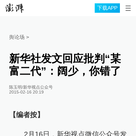
下载APP
舆论场
>
新华社发文回应批判“某
富二代”：阔少，你错了
陈玉明/新华视点公众号
2015-02-16 20:19
【编者按】
2月16日，新华视点微信公众号发