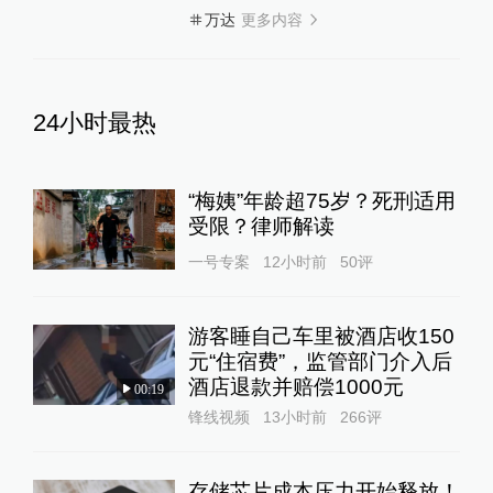
更多内容
万达
24小时最热
“梅姨”年龄超75岁？死刑适用
受限？律师解读
一号专案
12小时前
50
评
游客睡自己车里被酒店收150
元“住宿费”，监管部门介入后
酒店退款并赔偿1000元
00:19
锋线视频
13小时前
266
评
存储芯片成本压力开始释放！