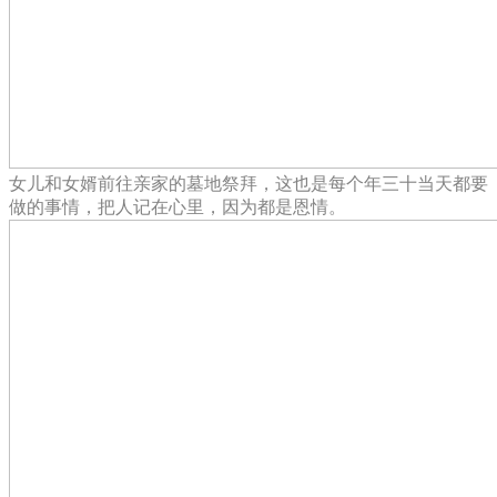
女儿和女婿前往亲家的墓地祭拜，这也是每个年三十当天都要
做的事情，把人记在心里，因为都是恩情。