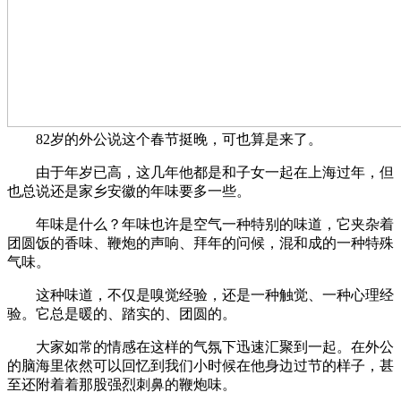
82岁的外公说这个春节挺晚，可也算是来了。
由于年岁已高，这几年他都是和子女一起在上海过年，但
也总说还是家乡安徽的年味要多一些。
年味是什么？年味也许是空气一种特别的味道，它夹杂着
团圆饭的香味、鞭炮的声响、拜年的问候，混和成的一种特殊
气味。
这种味道，不仅是嗅觉经验，还是一种触觉、一种心理经
验。它总是暖的、踏实的、团圆的。
大家如常的情感在这样的气氛下迅速汇聚到一起。在外公
的脑海里依然可以回忆到我们小时候在他身边过节的样子，甚
至还附着着那股强烈刺鼻的鞭炮味。