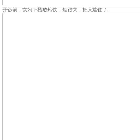
开饭前，女婿下楼放炮仗，烟很大，把人遮住了。