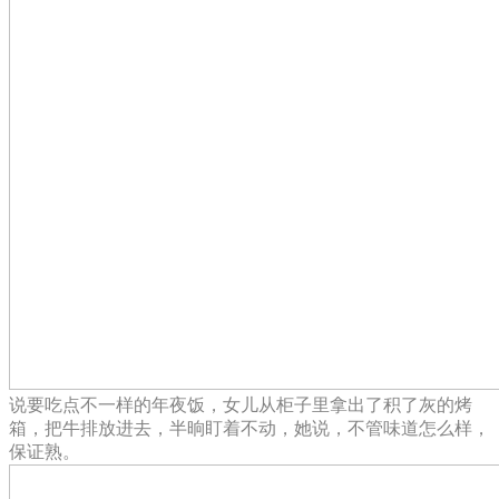
说要吃点不一样的年夜饭，女儿从柜子里拿出了积了灰的烤
箱，把牛排放进去，半晌盯着不动，她说，不管味道怎么样，
保证熟。