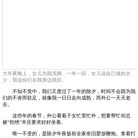
大年夜晚上，女儿为我洗脚，一年一回，女儿说自己做的太
少，我说你们在我身边就好。
不知不觉中，我们又度过了一年的除夕，时间不会因为我
们的不舍而驻足，就像我一日日走向成熟，而外公一天天老
去。
这些年的春节，外公看着子女忙里忙外，想要帮忙却总
被“拒绝”并且要求好好坐着。
唯一不变的，是除夕年夜饭前全家依旧爱放鞭炮。拿着打