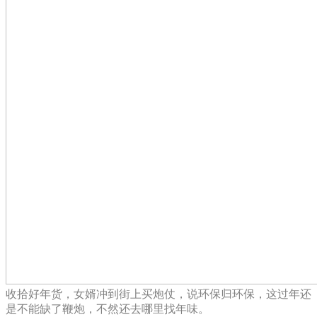
收拾好年货，女婿冲到街上买炮仗，说环保归环保，这过年还
是不能缺了鞭炮，不然还去哪里找年味。