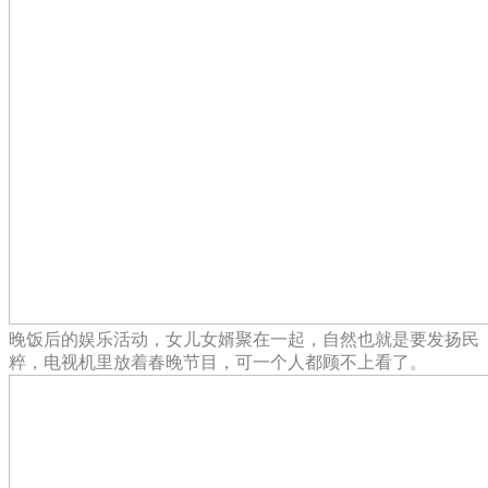
晚饭后的娱乐活动，女儿女婿聚在一起，自然也就是要发扬民
粹，电视机里放着春晚节目，可一个人都顾不上看了。