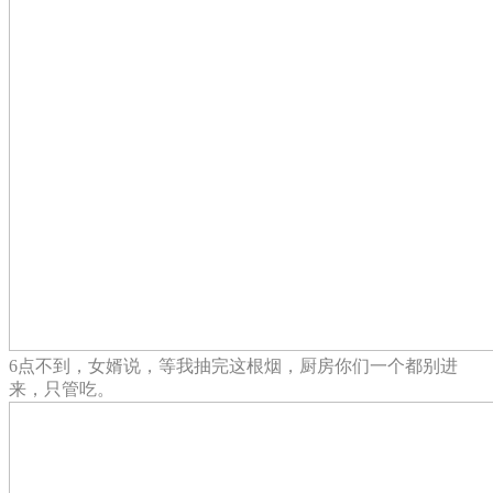
6点不到，女婿说，等我抽完这根烟，厨房你们一个都别进
来，只管吃。