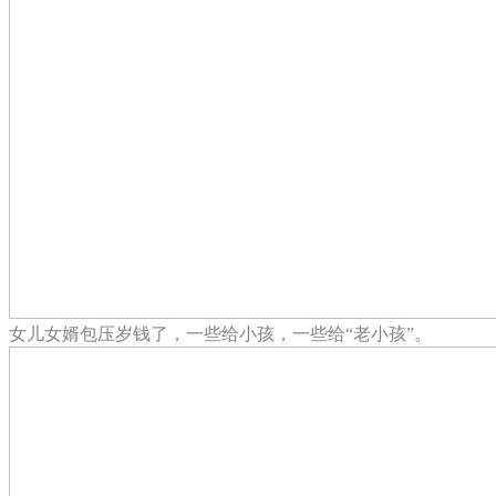
女儿女婿包压岁钱了，一些给小孩，一些给“老小孩”。