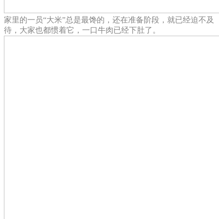
家里的一员“大米”总是最馋的，还在准备阶段，就已经迫不及
待，大家也都惯着它，一口牛肉已经下肚了。