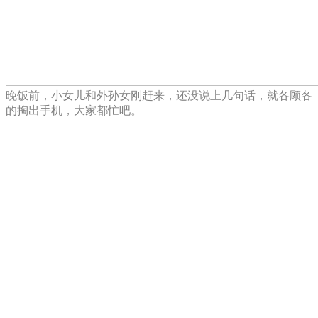
晚饭前，小女儿和外孙女刚赶来，还没说上几句话，就各顾各
的掏出手机，大家都忙吧。