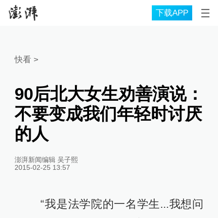
下载APP
快看
>
90后北大女生劝善演说：
不要变成我们年轻时讨厌
的人
澎湃新闻编辑 吴子熙
2015-02-25 13:57
“我是法学院的一名学生...我想问