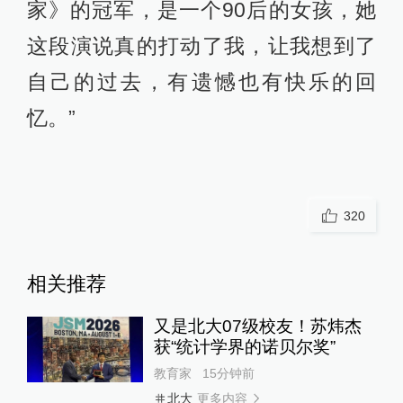
家》的冠军，是一个90后的女孩，她
这段演说真的打动了我，让我想到了
自己的过去，有遗憾也有快乐的回
忆。”
320
相关推荐
又是北大07级校友！苏炜杰
获“统计学界的诺贝尔奖”
教育家
15分钟前
更多内容
北大