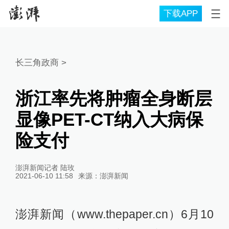
下载APP
长三角政商
>
浙江率先将肿瘤全身断层
显像PET-CT纳入大病保
险支付
澎湃新闻记者 陆玫
2021-06-10 11:58
来源：
澎湃新闻
澎湃新闻（www.thepaper.cn）6月10