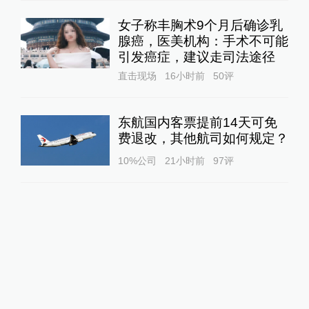
女子称丰胸术9个月后确诊乳
腺癌，医美机构：手术不可能
引发癌症，建议走司法途径
直击现场
16小时前
50
评
东航国内客票提前14天可免
费退改，其他航司如何规定？
10%公司
21小时前
97
评