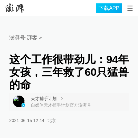
下载APP
澎湃号·湃客
>
这个工作很带劲儿：94年
女孩，三年救了60只猛兽
的命
天才捕手计划
自媒体天才捕手计划官方澎湃号
2021-06-15 12:44
北京