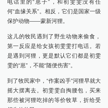
电话里的“崽子”，和初雯雯没有任
何“血缘关系”。相反，它们是国家一级
保护动物——蒙新河狸。
这儿的牧民遇到了野生动物来偷食，
第一反应是给女孩初雯雯打电话。若
是遇到河狸，更是默认它们都是初雯
雯的“崽”，不能“随便伤害”。
到了牧民家中，“作案凶手”河狸早就大
摇大摆离去。初雯雯自掏腰包，买来
那些被河狸吃掉的等价牧草，折给受