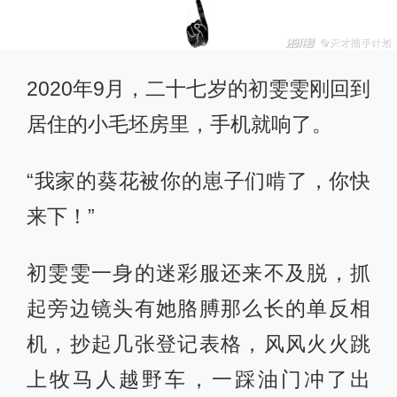
2020年9月，二十七岁的初雯雯刚回到
居住的小毛坯房里，手机就响了。
“我家的葵花被你的崽子们啃了，你快
来下！”
初雯雯一身的迷彩服还来不及脱，抓
起旁边镜头有她胳膊那么长的单反相
机，抄起几张登记表格，风风火火跳
上牧马人越野车，一踩油门冲了出