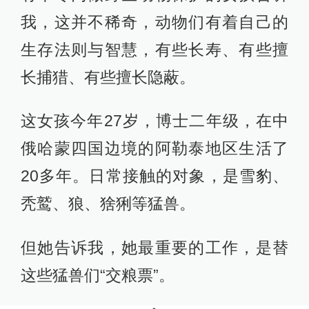
我，这并不稀奇，动物们有着自己的
生存法则与智慧，有些长寿、有些擅
长捕猎、有些擅长隐蔽。
这女孩今年27岁，博士二年级，在中
俄哈蒙四国边境的阿勒泰地区生活了
20多年。日常接触的对象，是雪豹、
秃鹫、狼、猞猁等猛兽。
但她告诉我，她最重要的工作，是替
这些猛兽们“交粮票”。