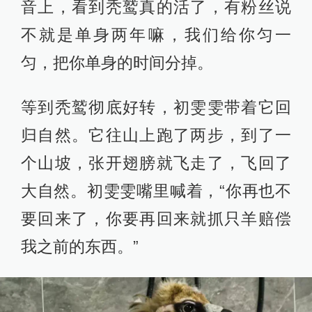
音上，看到秃鹫真的活了，有粉丝说
不就是单身两年嘛，我们给你匀一
匀，把你单身的时间分掉。
等到秃鹫彻底好转，初雯雯带着它回
归自然。它往山上跑了两步，到了一
个山坡，张开翅膀就飞走了，飞回了
大自然。初雯雯嘴里喊着，“你再也不
要回来了，你要再回来就抓只羊赔偿
我之前的东西。”