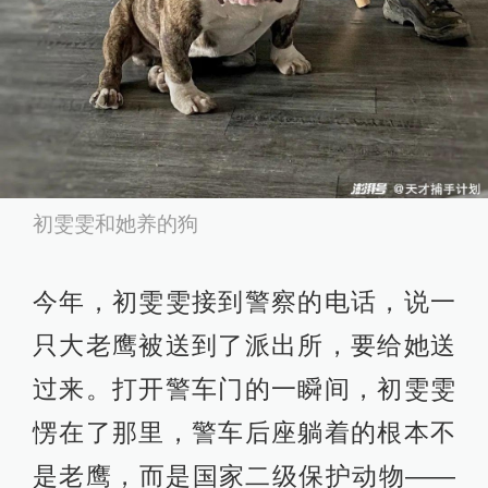
初雯雯和她养的狗
今年，初雯雯接到警察的电话，说一
只大老鹰被送到了派出所，要给她送
过来。打开警车门的一瞬间，初雯雯
愣在了那里，警车后座躺着的根本不
是老鹰，而是国家二级保护动物——