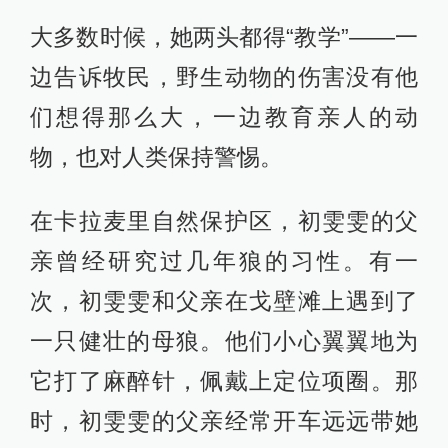
初雯雯就曾经救助过一只被铁丝网打
断翅膀的白肩雕，由于伤势过于严
重，只能截肢，站在圈舍里，再也无
法飞翔。还有那些被铁丝网网住的羚
羊尸体——身子已被吃光，只剩下风
干的头骨和块状的毛发。
为了维持野生动物与人类的距离，初
雯雯干了不少事儿。
大多数时候，她两头都得“教学”——一
边告诉牧民，野生动物的伤害没有他