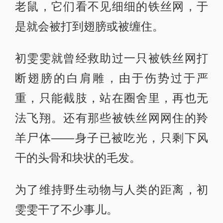
直到第一次见到公路上被车辆撞伤的
动物尸体，初雯雯才意识到父亲在担
忧什么——与其说人类不能接近野生
动物，不如说，让野生动物对人类产
生感情，是件可怕的事情。
误入人类世界的动物会受到难以预料
的伤害。比如牧民会在草场周围设立
铁丝网做围栏，有的猛禽飞扑下来抓
老鼠，它们看不见细细的铁丝网，于
是就会被打到翅膀或被缠住。