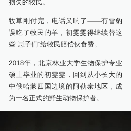
损失的牧民。
牧草刚付完，电话又响了——有雪豹
误吃了牧民的羊，初雯雯得继续替这
些“崽子们”给牧民赔偿伙食费。
2018年，北京林业大学生物保护专业
硕士毕业的初雯雯，回到从小长大的
中俄哈蒙四国边境的阿勒泰地区，成
为一名正式的野生动物保护者。