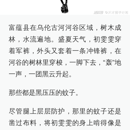
富蕴县在乌伦古河河谷区域，树木成
林，水流遍地。盛夏天气，初雯雯穿
着军裤，外头又套着一条冲锋裤，在
河谷的树林里穿梭，一脚下去，“轰”地
一声，一团黑云升起。
那些都是黑压压的蚊子。
尽管腿上层层防护，那里的蚊子还是
凿过布料，将初雯雯的身上啃得像是