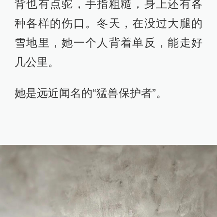
背也有点驼，手指粗糙，身上还有各
种各样的伤口。冬天，在没过大腿的
雪地里，她一个人背着单反，能走好
几公里。
她是远近闻名的“猛兽保护者”。