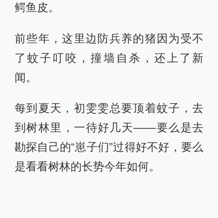
鳄鱼皮。
前些年，这里边防兵养的猪因为受不
了蚊子叮咬，撞墙自杀，还上了新
闻。
每到夏天，初雯雯总要顶着蚊子，去
到树林里，一待好几天——要么是去
勘探自己的“崽子们”过得好不好，要么
是看看树林的长势今年如何。