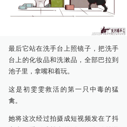
最后它站在洗手台上照镜子，把洗手
台上的化妆品和洗漱品，全部巴拉到
池子里，拿嘴和着玩。
这是初雯雯救活的第一只中毒的猛
禽。
她将这次经过拍摄成短视频发在了抖