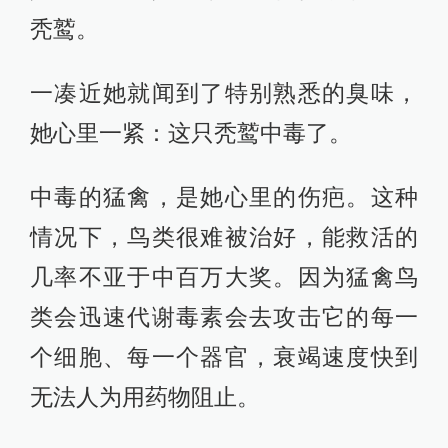
秃鹫。
一凑近她就闻到了特别熟悉的臭味，
她心里一紧：这只秃鹫中毒了。
中毒的猛禽，是她心里的伤疤。这种
情况下，鸟类很难被治好，能救活的
几率不亚于中百万大奖。因为猛禽鸟
类会迅速代谢毒素会去攻击它的每一
个细胞、每一个器官，衰竭速度快到
无法人为用药物阻止。