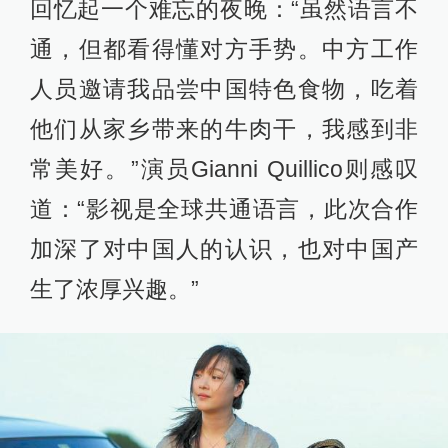
回忆起一个难忘的夜晚：“虽然语言不
通，但都看得懂对方手势。中方工作
人员邀请我品尝中国特色食物，吃着
他们从家乡带来的牛肉干，我感到非
常美好。”演员Gianni Quillico则感叹
道：“影视是全球共通语言，此次合作
加深了对中国人的认识，也对中国产
生了浓厚兴趣。”