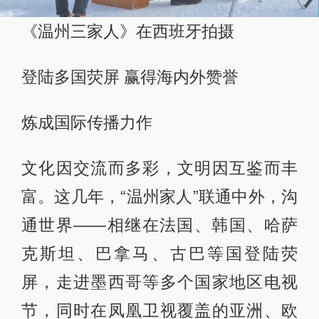
《温州三家人》在西班牙拍摄
登陆多国荧屏 赢得海内外赞誉
炼成国际传播力作
文化因交流而多彩，文明因互鉴而丰
富。这几年，“温州家人”联通中外，沟
通世界——相继在法国、韩国、哈萨
克斯坦、巴拿马、古巴等国登陆荧
屏，走进墨西哥等多个国家地区电视
节，同时在凤凰卫视覆盖的亚洲、欧