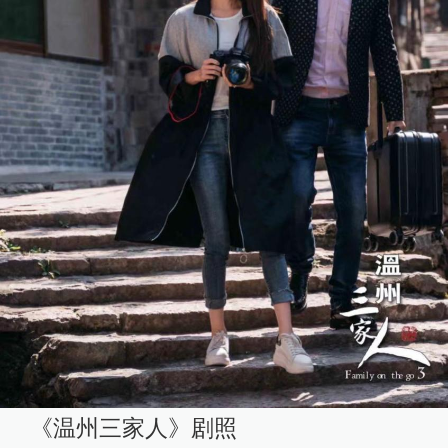
《温州三家人》剧照