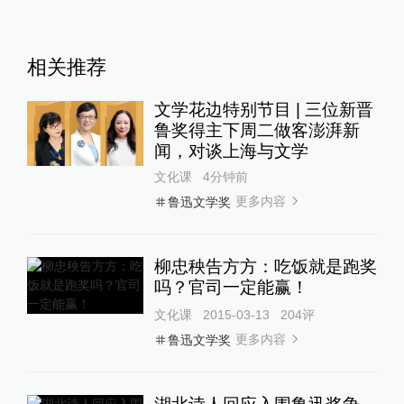
相关推荐
文学花边特别节目 | 三位新晋
鲁奖得主下周二做客澎湃新
闻，对谈上海与文学
文化课
4分钟前
更多内容
鲁迅文学奖
柳忠秧告方方：吃饭就是跑奖
吗？官司一定能赢！
文化课
2015-03-13
204
评
更多内容
鲁迅文学奖