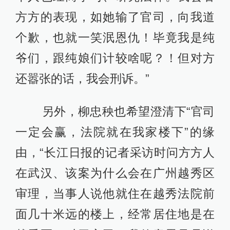
方方的表现，如她输了官司，向我道
个歉，也就一笑泯恩仇！毕竟我是纯
爷们，跟纯娘们计较啥呢？！但对方
还嚣张的话，我会刑诉。”
另外，柳忠秧也希望澄清下“官司
一定会赢，法院就在我家楼下”的缘
由，“长江日报的记者采访时问方方人
在武汉、该案为什么会在广州越秀区
审理，当事人说他就住在越秀法院前
面几十米远的楼上，经常居住地是在