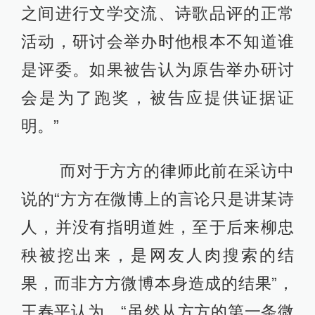
之间进行文学交流、诗歌品评的正常
活动，研讨会举办时他根本不知道谁
是评委。如果被告认为原告举办研讨
会是为了跑奖，被告应提供证据证
明。”
而对于方方的律师此前在采访中
说的“方方在微博上的言论只是讲某诗
人，并没有指明道姓，至于后来柳忠
秧被挖出来，是网友人肉搜索的结
果，而非方方微博本身造成的结果”，
王春平认为，“虽然从方方的第一条微