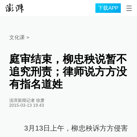
下载APP
文化课
>
庭审结束，柳忠秧说暂不
追究刑责；律师说方方没
有指名道姓
澎湃新闻记者 徐萧
2015-03-13 19:43
3月13日上午，柳忠秧诉方方侵害