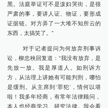
黑。法庭举证可不是泼妇哭街，是很
严肃的事，要讲人证、物证，要形成
证据链。对方弄了一大堆不知所云的
东西，太搞笑了。”
对于记者提问为何放弃刑事诉
讼，柳忠秧回复道：“我没有放弃，是
先放一放。我是厚道人。如刑诉方
方，从法理上讲她有可能判刑，哪怕
是缓刑。从主席到‘罪犯’，情何以堪
啦！我多年经商，有常年法律顾问，
本人也经商学习、研究法律。我会看