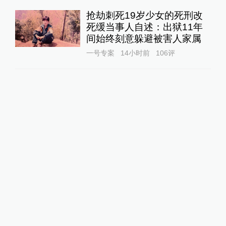
抢劫刺死19岁少女的死刑改
死缓当事人自述：出狱11年
间始终刻意躲避被害人家属
一号专案
14小时前
106
评