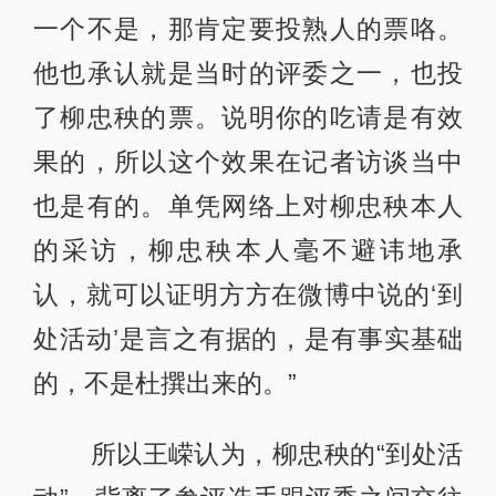
一个不是，那肯定要投熟人的票咯。
他也承认就是当时的评委之一，也投
了柳忠秧的票。说明你的吃请是有效
果的，所以这个效果在记者访谈当中
也是有的。单凭网络上对柳忠秧本人
的采访，柳忠秧本人毫不避讳地承
认，就可以证明方方在微博中说的‘到
处活动’是言之有据的，是有事实基础
的，不是杜撰出来的。”
所以王嵘认为，柳忠秧的“到处活