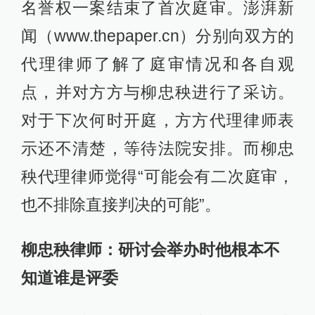
名誉权一案结束了首次庭审。澎湃新
闻（www.thepaper.cn）分别向双方的
代理律师了解了庭审情况和各自观
点，并对方方与柳忠秧进行了采访。
对于下次何时开庭，方方代理律师表
示还不清楚，等待法院安排。而柳忠
秧代理律师觉得“可能会有二次庭审，
也不排除直接判决的可能”。
柳忠秧律师：研讨会举办时他根本不
知道谁是评委