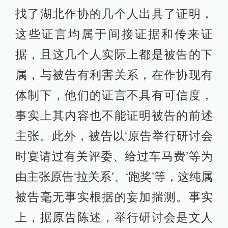
找了湖北作协的几个人出具了证明，
这些证言均属于间接证据和传来证
据，且这几个人实际上都是被告的下
属，与被告有利害关系，在作协现有
体制下，他们的证言不具有可信度，
事实上其内容也不能证明被告的前述
主张。此外，被告以‘原告举行研讨会
时宴请过有关评委、给过车马费’等为
由主张原告‘拉关系’、‘跑奖’等，这纯属
被告毫无事实根据的妄加揣测。事实
上，据原告陈述，举行研讨会是文人