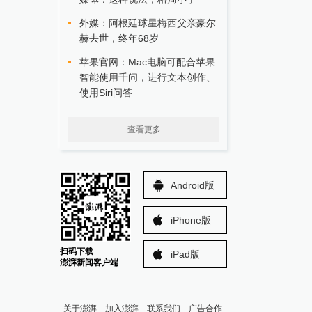
外媒：阿根廷球星梅西父亲豪尔
赫去世，终年68岁
苹果官网：Mac电脑可配合苹果
智能使用千问，进行文本创作、
使用Siri问答
查看更多
Android版
iPhone版
扫码下载
iPad版
澎湃新闻客户端
关于澎湃
加入澎湃
联系我们
广告合作