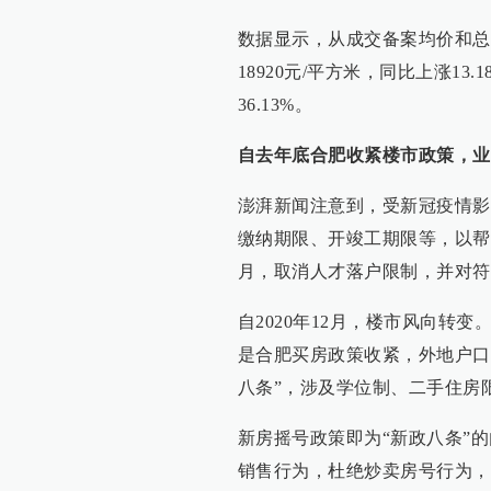
数据显示，从成交备案均价和总
18920元/平方米，同比上涨13.
36.13%。
自去年底合肥收紧楼市政策，业
澎湃新闻注意到，受新冠疫情影
缴纳期限、开竣工期限等，以帮
月，取消人才落户限制，并对符
自2020年12月，楼市风向转
是合肥买房政策收紧，外地户口
八条”，涉及学位制、二手住房
新房摇号政策即为“新政八条”
销售行为，杜绝炒卖房号行为，