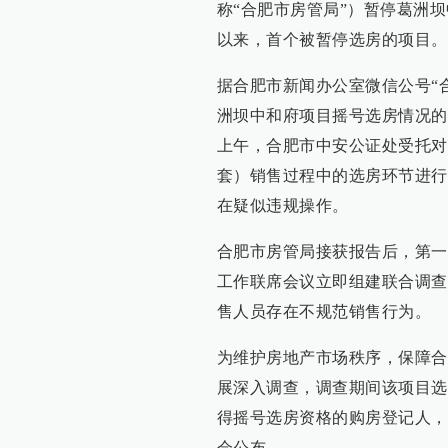
称“合肥市房管局”）暂停葛洲
以来，首个被暂停选房的项目。
据合肥市新闻办公室微信公号“
洲坝中和府项目摇号选房情况的通
上午，合肥市中安公证处受托对合
套）销售过程中的选房环节进行
在疑似违规操作。
合肥市房管局接获报告后，第一
工作联席会议立即组建联合调查
售人员存在不规范销售行为。
为维护房地产市场秩序，保障合
展深入调查，调查期间该项目选
得摇号选房资格的购房登记人，
会公布。