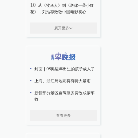
10
从《牧马人》到《送你一朵小红
花》，刘浩存致敬中国电影初心
展开更多
封面｜08奥运年出生的孩子成人了
上海、浙江局地明将有特大暴雨
新疆部分景区自驾服务费改成按车
收
查看更多