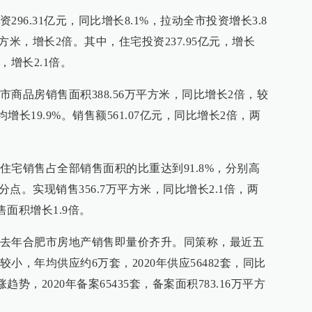
96.31亿元，同比增长8.1%，拉动全市投资增长3.8
平方米，增长2倍。其中，住宅投资237.95亿元，增长
米，增长2.1倍。
商品房销售面积388.56万平方米，同比增长2倍，较
平均增长19.9%。销售额561.07亿元，同比增长2倍，两
住宅销售占全部销售面积的比重达到91.8%，分别高
百分点。实现销售356.7万平方米，同比增长2.1倍，两
售面积增长1.9倍。
去年合肥市房地产销售即量价齐升。同策称，最近五
小，年均供应约6万套，2020年供应56482套，同比
趋势，2020年备案65435套，备案面积783.16万平方