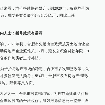
价来看，均价持续快速攀升，到2020年，备案均价为
18%，成交备案金额为1481.76亿元，同比上涨
内人士：摇号政策有漏洞
响，2020年初，合肥市先是出台政策放宽土地出让金
助房地产企业渡难关。7月，延长公积金贷款年限；9
合条件购房者进行补贴。
变。为维护房地产市场的稳定，合肥市多次调整政策，先
补缴社保无法购房；至4月，合肥市发布房地产“新政
限购、限售等八方面。
的内容之一，合肥市房管部门称，为规范新建商品住房
保障购房者的合法权益，加强房源信息公开监督，自