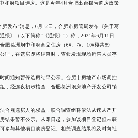
坝中和府项目选房。这是今年4月合肥出台摇号购房政策
合肥发布”消息，6月12日，合肥市房管局发布《关于葛
报》（以下简称“《通报》”）称，2021年6月11日
肥葛洲坝中和府商品住房（6#、7#、10#楼共89
公证，在选房即将结束时，查验发现现场销售人员存
时间通知暂停选房结果公示。合肥市房地产市场调控
组，经连夜初步核查，合肥葛洲坝房地产开发公司销
法合规选房人的权益，联合调查组将依法从速从严开
房结果暂不公示。从即日起，参加该项目登记但未获
可参与其他项目购房登记。相关调查结果将及时向社