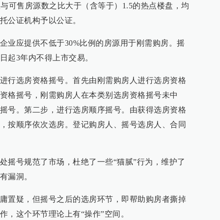
人数与可售房源数之比大于（含等于）1.5的热点楼盘，均
托公证机构予以公证。
企业应提供不低于30%比例的房源用于刚需购房。摇
日起3年内不得上市交易。
进行选房资格摇号。首先由刚需购房人进行选房资格
资格摇号，刚需购房人在本类别选房资格摇号未中
摇号。第二步，进行选房顺序摇号。由获得选房资格
，按顺序依次选房。登记购房人、摇号选房人、合同
处摇号规范了市场，杜绝了一些“猫腻”行为，维护了
有漏洞。
庸置疑，但摇号之后的选房环节，即帮助购房者撕掉
作，这个环节理论上有“操作”空间。