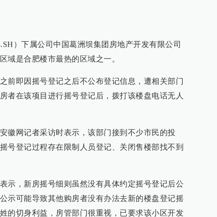
68.SH）下属公司中国葛洲坝集团房地产开发有限公司
区域是合肥楼市最热的区域之一。
之前即因摇号登记之后不公布登记信息，遭相关部门
房者在该项目进行摇号登记后，拨打该楼盘电话无人
安徽网记者采访时表示，该部门接到不少市民的投
摇号登记过程存在限制人员登记、关闭售楼部找不到
表示，新房摇号细则虽然没有具体约定摇号登记后公
公示可能导致其他购房者没有办法去新的楼盘登记摇
姓的切身利益，房管部门很重视，已要求该小区开发