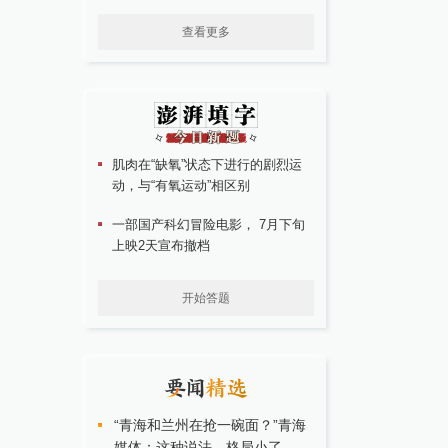
查看更多
肌肉在“缺氧”状态下进行的剧烈运
动，与“有氧运动”相区别
一部国产科幻冒险电影， 7月下旬
上映2天宣布撤档
开始答题
“青海和兰州在抢一碗面？”青海
媒体：这种说法，格局小了