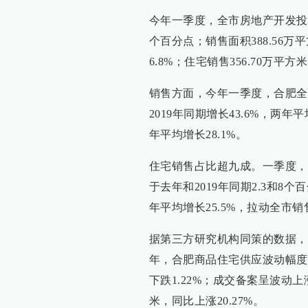
今年一季度，全市房地产开发投资2
个百分点；销售面积388.56万
6.8%；住宅销售356.70万平方
销售方面，今年一季度，合肥全市
2019年同期增长43.6%，两年
年平均增长28.1%。
住宅销售占比超九成。一季度，
于去年和2019年同期2.3和8个
年平均增长25.5%，拉动全市销
据第三方研究机构同策的数据，
年，合肥商品住宅供应波动幅度较
下跌1.22%；成交备案呈波动上涨
米，同比上涨20.27%。