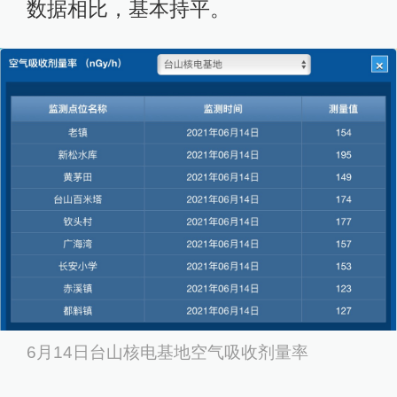
数据相比，基本持平。
6月14日台山核电基地空气吸收剂量率