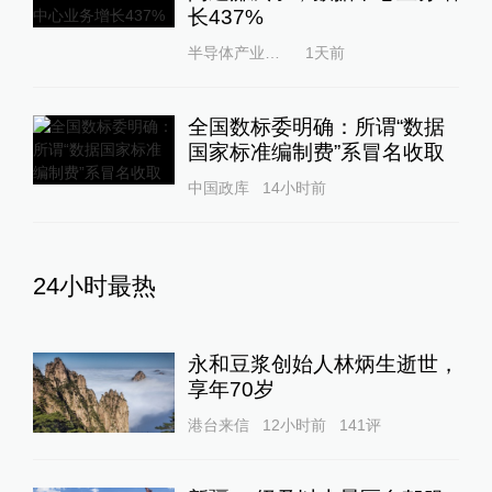
长437%
半导体产业纵横
1天前
全国数标委明确：所谓“数据
国家标准编制费”系冒名收取
中国政库
14小时前
24小时最热
永和豆浆创始人林炳生逝世，
享年70岁
港台来信
12小时前
141
评