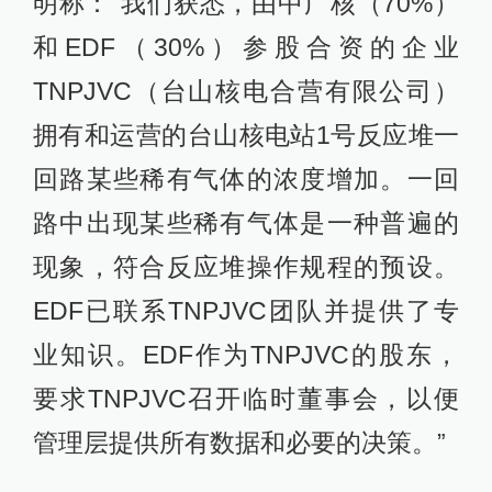
明称：“我们获悉，由中广核（70%）
和EDF（30%）参股合资的企业
TNPJVC（台山核电合营有限公司）
拥有和运营的台山核电站1号反应堆一
回路某些稀有气体的浓度增加。一回
路中出现某些稀有气体是一种普遍的
现象，符合反应堆操作规程的预设。
EDF已联系TNPJVC团队并提供了专
业知识。EDF作为TNPJVC的股东，
要求TNPJVC召开临时董事会，以便
管理层提供所有数据和必要的决策。”