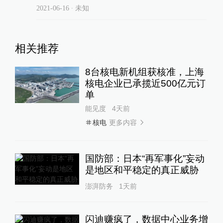
2021-06-16
∙ 未知
相关推荐
8台核电新机组获核准，上海
核电企业已承揽近500亿元订
单
能见度
4天前
更多内容
核电
国防部：日本“再军事化”妄动
是地区和平稳定的真正威胁
澎湃防务
1天前
闪迪赚疯了，数据中心业务增