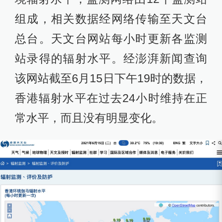
组成，相关数据经网络传输至天文台
总台。天文台网站每小时更新各监测
站录得的辐射水平。经澎湃新闻查询
该网站截至6月15日下午19时的数据，
香港辐射水平在过去24小时维持在正
常水平，而且没有明显变化。