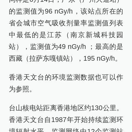
的监测值为96 nGy/h，该站点所在的
省会城市空气吸收剂量率监测值列表
中最低的是江苏（南京新城科技园
站），监测值为49 nGy/h ；最高的是
西藏（拉萨东嘎镇站），195 nGy/h。
香港天文台的环境监测数据也可以作
为参照。
台山核电站距离香港地区约130公里。
香港天文台自1987年开始持续监测环
境辐射水平，监测网络由12个监测站