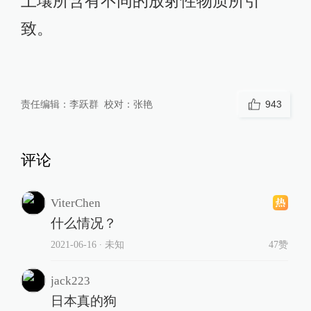
土壤所含有不同的放射性物质所引
致。
责任编辑：
李跃群
校对：
张艳
943
评论
ViterChen
什么情况？
2021-06-16
∙ 未知
47赞
jack223
日本真的狗