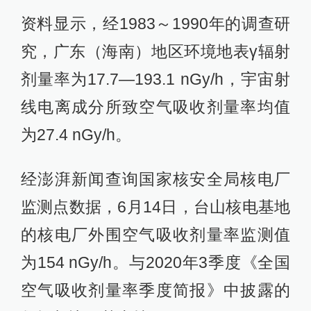
资料显示，经1983～1990年的调查研
究，广东（海南）地区环境地表γ辐射
剂量率为17.7—193.1 nGy/h，宇宙射
线电离成分所致空气吸收剂量率均值
为27.4 nGy/h。
经澎湃新闻查询国家核安全局核电厂
监测点数据，6月14日，台山核电基地
的核电厂外围空气吸收剂量率监测值
为154 nGy/h。与2020年3季度《全国
空气吸收剂量率季度简报》中披露的