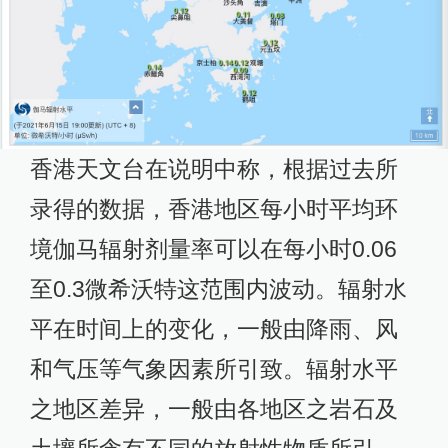
香港天文台在说明中称，根据过去所
录得的数据，香港地区每小时平均环
境伽马辐射剂量率可以在每小时0.06
至0.3微希沃特这范围内波动。辐射水
平在时间上的变化，一般由降雨、风
和气压等气象因素所引致。辐射水平
之地区差异，一般由各地区之岩石及