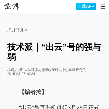
下载APP
澎湃防务
>
技术派｜“出云”号的强与
弱
杨巡／浙江大学环境与能源政策研究中心客座研究员
2015-03-27 10:24
【编者按】
“出云”号直升机母舰3月25日正式