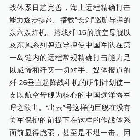
战体系日趋完善，海上远程精确打击
能力逐步提高。搭载“长剑”巡航导弹的
轰六轰炸机、搭载歼-15的航空母舰以
及东风系列弹道导弹使中国军队在第
一岛链内的远程常规精确打击能力足
以威慑和歼灭一切对手。媒体报道的
歼-26垂直起降战斗机的研制计划使一
支以航空母舰为核心的中国远洋海军
呼之欲出。“出云”号这样的巨舰在没有
美军保护的前提下在这样的作战体系
面前显得脆弱，甚至是不堪一击。因