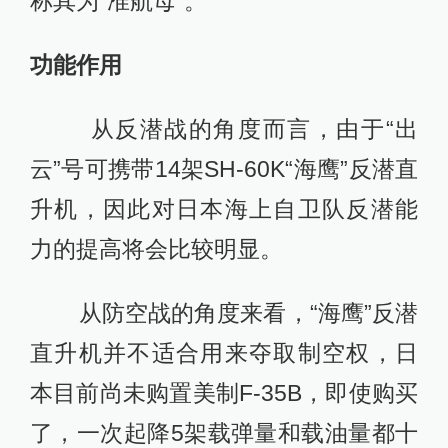
称其为“准航母”。
功能作用
从反潜战的角度而言，由于“出
云”号可携带14架SH-60K“海鹰”反潜直
升机，因此对日本海上自卫队反潜能
力的提高将会比较明显。
从防空战的角度来看，“海鹰”反潜
直升机并不适合用来夺取制空权，日
本目前尚未购置美制F-35B，即使购买
了，一次起降5架载弹量和载油量都十