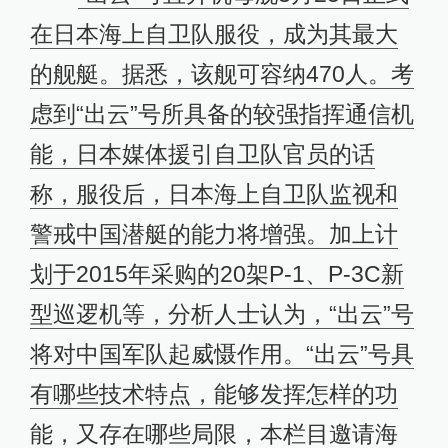
在日本海上自卫队服役，成为其最大
的舰艇。据悉，该舰可容纳470人。考
虑到“出云”号所具备的较强指挥通信机
能，日本媒体援引自卫队官员的话
称，服役后，日本海上自卫队监视和
警戒中国潜艇的能力将增强。加上计
划于2015年采购的20架P-1、P-3C新
型巡逻机等，分析人士认为，“出云”号
将对中国军队起威慑作用。“出云”号具
有哪些技术特点，能够发挥怎样的功
能，又存在哪些局限，本栏目邀请海