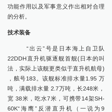
功能作用以及军事意义作出相对合理
的分析。
技术装备
“出云”号是日本海上自卫队
22DDH直升机驱逐舰首舰(日本的叫
法，实际上该舰更类似于直升机航母)
，舷号183。该舰标准排水量1.95 万
吨，满载排水量 2.7万吨，长248米，
宽 38米，吃水7米，可携带14架SH-
60K“海鹰”反潜直升机（一说为9