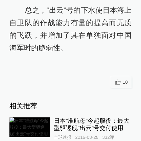
总之，“出云”号的下水使日本海上
自卫队的作战能力有量的提高而无质
的飞跃，并增加了其在单独面对中国
海军时的脆弱性。
10
相关推荐
日本“准航母”今起服役：最大
型驱逐舰“出云”号交付使用
全球速报
2015-03-25
332
评