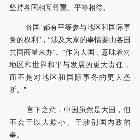
坚持各国相互尊重、平等相待。
各国“都有平等参与地区和国际事
务的权利”，“涉及大家的事情要由各国
共同商量来办”。“作为大国，意味着对
地区和世界和平与发展的更大责任，
而不是对地区和国际事务的更大垄
断。”
言下之意，中国虽然是大国，但
不会干以大欺小、干涉别国内政的
事。