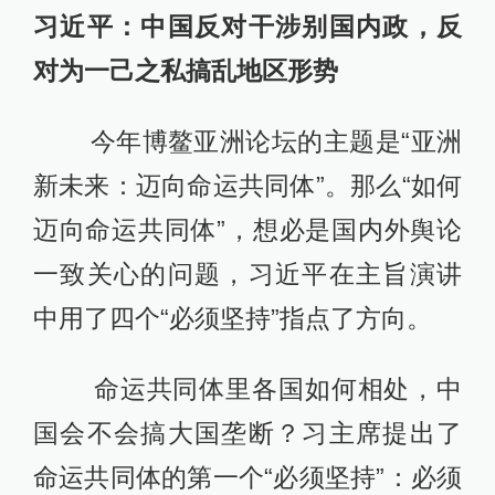
习近平：中国反对干涉别国内政，反
对为一己之私搞乱地区形势
今年博鳌亚洲论坛的主题是“亚洲
新未来：迈向命运共同体”。那么“如何
迈向命运共同体”，想必是国内外舆论
一致关心的问题，习近平在主旨演讲
中用了四个“必须坚持”指点了方向。
命运共同体里各国如何相处，中
国会不会搞大国垄断？习主席提出了
命运共同体的第一个“必须坚持”：必须