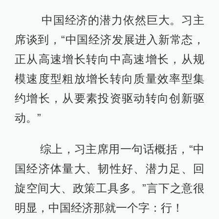
中国经济的潜力依然巨大。习主
席谈到，“中国经济发展进入新常态，
正从高速增长转向中高速增长，从规
模速度型粗放增长转向质量效率型集
约增长，从要素投资驱动转向创新驱
动。”
综上，习主席用一句话概括，“中
国经济体量大、韧性好、潜力足、回
旋空间大、政策工具多。”言下之意很
明显，中国经济那就一个字：行！