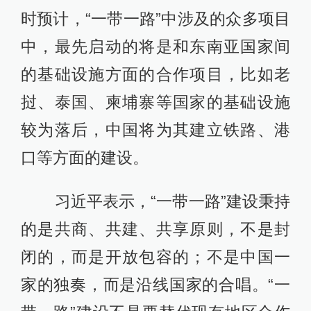
时预计，“一带一路”中涉及的众多项目
中，最先启动的将是和东南亚国家间
的基础设施方面的合作项目，比如老
挝、泰国、柬埔寨等国家的基础设施
较为落后，中国将为其建立铁路、港
口等方面的建设。
习近平表示，“一带一路”建设秉持
的是共商、共建、共享原则，不是封
闭的，而是开放包容的；不是中国一
家的独奏，而是沿线国家的合唱。“一