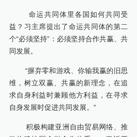
命运共同体里各国如何共同受
益？习主席提出了命运共同体的第二
个“必须坚持”：必须坚持合作共赢、共
同发展。
“摒弃零和游戏、你输我赢的旧思
维，树立双赢、共赢的新理念，在追
求自身利益时兼顾他方利益，在寻求
自身发展时促进共同发展。”
积极构建亚洲自由贸易网络、推