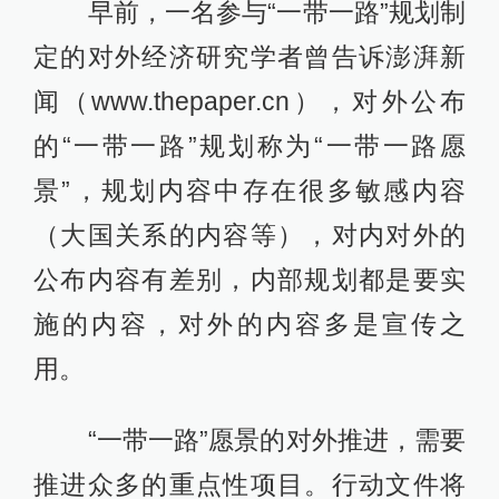
早前，一名参与“一带一路”规划制
定的对外经济研究学者曾告诉澎湃新
闻（www.thepaper.cn），对外公布
的“一带一路”规划称为“一带一路愿
景”，规划内容中存在很多敏感内容
（大国关系的内容等），对内对外的
公布内容有差别，内部规划都是要实
施的内容，对外的内容多是宣传之
用。
“一带一路”愿景的对外推进，需要
推进众多的重点性项目。行动文件将