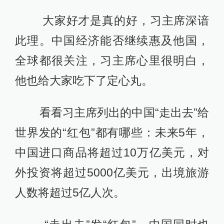
大家好才是真的好，习主席深谙
此理。中国经济能否继续惠及他国，
全球都很关注，习主席心里很明白，
他也给大家吃下了定心丸。
看看习主席列出的中国“走出去”给
世界发的“红包”都有哪些：未来5年，
中国进口商品将超过10万亿美元，对
外投资将超过5000亿美元，出境旅游
人数将超过5亿人次。