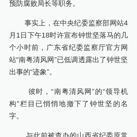
预防腐败局长等职务。
事实上，在中央纪委监察部网站4
月1日下午18时许宣布钟世坚落马的几
个小时前，广东省纪委监察厅官方网
站“南粤清风网”已低调透露出了钟世坚
出事的“迹象”。
彼时，“南粤清风网”的“领导机
构”栏目已悄悄地撤下了钟世坚的名
字。
与此前被查办的山西省纪委原常