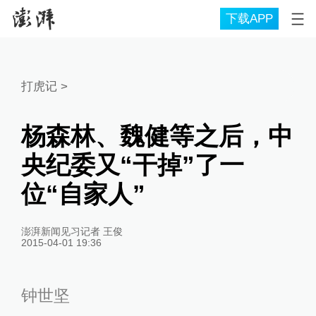
下载APP
打虎记
>
杨森林、魏健等之后，中
央纪委又“干掉”了一
位“自家人”
澎湃新闻见习记者 王俊
2015-04-01 19:36
钟世坚