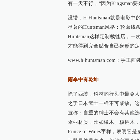
有一天不行，“因为Kingsman
没错，H Huntsman就是电影
显著的Huntsman风格：轮
Huntsman这样定制裁缝店
才能得到完全贴合自己身形的定
www.h-huntsman.com；手工西装
雨伞中有乾坤
除了西装，科林的行头中最令人
之于日本武士一样不可或缺。这把伞的
宣称：自重的绅士不会有其他选
伞柄材质，比如橡木、核桃木，
Prince of Wales字样