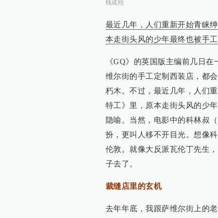
钱成熙
最近几年，人们重新开始青睐绅
本走街头风的少年最终也被手工
《GQ》的英国版主编前几日在
维尔街的手工定制西装店，都会
朽木。不过，最近几年，人们重
特工》里，原本走街头风的少年
隐喻。当然，电影中的科林叔（Fi
扮，更叫人移不开目光。想像科
伦敦。就像大反派瓦伦丁先生，也
子去了。
裁缝店里的玄机
去年年底，我跟萨维尔街上的老牌