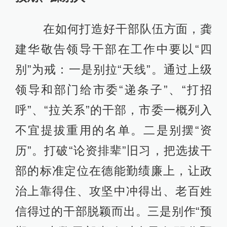
在如何打造好干部队伍方面，龚
建华敬告领导干部在工作中要以“四
别”为戒：一是别拉“天线”。通过上级
领导和部门给市委“递条子”、“打招
呼”、“拉关系”的干部，市委一概列入
不宜提拔重用的名单。二是别摆“资
历”。打破“论资排辈”旧习，把选拔干
部的标准定位在德能勤绩廉上，让政
治上靠得住、攻坚中冲得出、老百姓
信得过的干部脱颖而出。三是别作“预