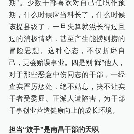
期”。少数干部喜欢对自己任职作预
期，什么时候应当科长了，什么时候
该提县级了，一旦失算就滋长得过且
过的消极情绪，甚至产生能捞则捞的
冒险思想。这种心态，不仅折磨自
己，更会贻误事业。四是别“踩”他人，
对于那些恶意中伤同志的干部，一经
查实严厉惩处，绝不姑息，决不让实
干者受委屈、正派人遭陷害，为干部
干事创业营造健康向上的成长环境。
担当“旗手”是南昌干部的天职