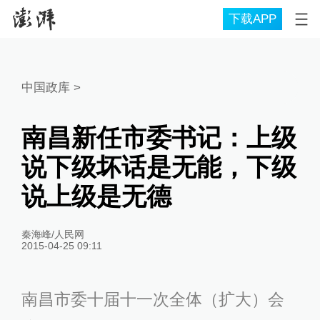
下载APP
中国政库
>
南昌新任市委书记：上级
说下级坏话是无能，下级
说上级是无德
秦海峰/人民网
2015-04-25 09:11
南昌市委十届十一次全体（扩大）会