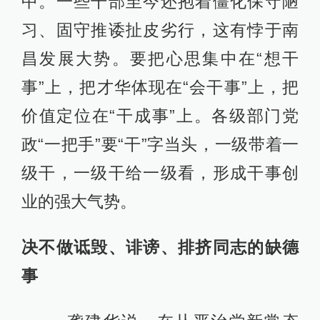
中。一些干部至今还抱着僵化保守陋
习、固守推诿扯皮劣行，这有悖于南
昌发展大势。要把心思集中在“想干
事”上，把才华体现在“会干事”上，把
价值定位在“干成事”上。各级部门党
政“一把手”要“干”字当头，一级带着一
级干，一级干给一级看，形成干事创
业的强大气势。
决不做诋毁、诽谤、排挤同志的缺德
事