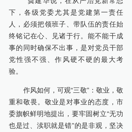
龚建华说，在从严治党新常态
下，各级党委尤其是党建第一责任
人，必须把领班子、带队伍的责任始
终铭记在心、见诸于行。能不能干成
事的同时确保不出事，是对党员干部
党性强不强、作风硬不硬的最大考
验。
作风如何，可观“三敬”：敬业，敬
重和敬畏。敬业是对事业的态度，市
委旗帜鲜明地提出，要牢固树立“无功
也是过、渎职就是错”的是非观，坚决