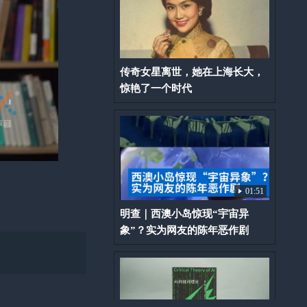
传奇女星离世，她在上海长大，
惊艳了一个时代
01:51
明查｜西澳小岛惊现“宇宙异
象”？实为网友的陈年恶作剧