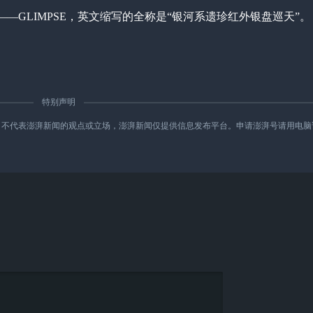
GLIMPSE，英文缩写的全称是“银河系遗珍红外银盘巡天”。
特别声明
新闻的观点或立场，澎湃新闻仅提供信息发布平台。申请澎湃号请用电脑访问http://re