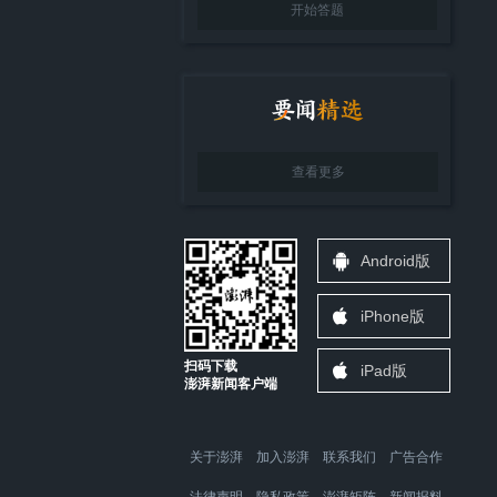
开始答题
查看更多
Android版
iPhone版
扫码下载
iPad版
澎湃新闻客户端
关于澎湃
加入澎湃
联系我们
广告合作