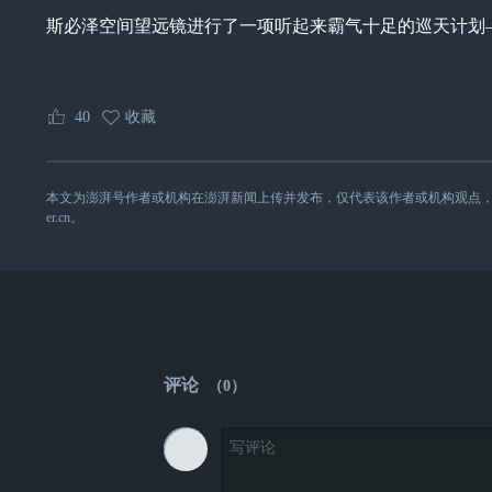
斯必泽空间望远镜进行了一项听起来霸气十足的巡天计划——
40
收藏
本文为澎湃号作者或机构在澎湃新闻上传并发布，仅代表该作者或机构观点，不代表澎湃
er.cn。
评论
（
0
）