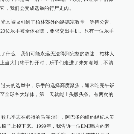
它，我们会变成选举的行尸走肉。
又被吸引到了柏林郊外的路德宗教堂，等待公告。
123位乐手被全体召集，要求交出手机。只有一位乐手
什么，我们可能永远无法得到完整的叙述，柏林人
上当大门终于打开时，乐手们走进了未知领域，不清
去的选举中，乐手的选择高度聚焦，通常吃完午饭
至全球各大媒体，第二天就能上头版头条。有两次的
击败几乎志在必得的马泽尔时，阿巴多的纽约经纪人罗
椅子上掉下来。1999年，我告诉一位EMI唱片的老