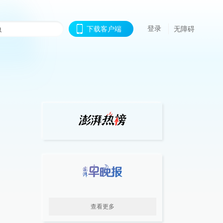
登录
下载客户端
无障碍
查看更多