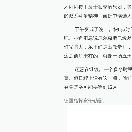
才刚刚接手波士顿交响乐团，等
的派系斗争精神，而折中候选人
下午变成了晚上。快8点时又
吧。小道消息说尼尔森斯已经差
灯光暗去，乐手们走出教堂时，
这是前所未有的，就像一场五天
迷惑在继续。一个多小时里，
票。但日程上没有这一项，他们
召集选举可能要等到12月。
德国指挥家蒂勒曼。