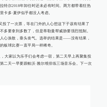
拉特尔2018年卸任时还未必有时间。两方都带着狂热
里卡多·夏伊似乎都没人考虑。
投了一次票，等在门外的人心想这下子该有结果了
不多要拿到多数了，但是蒂勒曼帮威胁要强烈抵制。
人心涣散，垂头丧气。选举的结果是——没有结果，
的板球比赛一直平局一样稀奇。
大家以为乐手们会考虑一宿，第二天早上再聚集投
第二天一早要跟帕沃·雅尔维排练三场音乐会。下一次