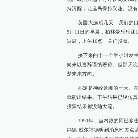
持清醒，让选民保持兴趣。没有
英国大选后几天，我们的目光
5月11日的早晨，柏林爱乐乐团
缺席，上午10点，关门投票。
接下来的十一个半小时发生了
向来以言辞谨慎著称。但那天晚
楚未来方向。
那定是神经紧绷的一天。在过
就能出结果。下午结果已经传真
投票结果都没随大流。
1990年，当内敛的阿巴多
纳德·威尔福德听到消息时差点从