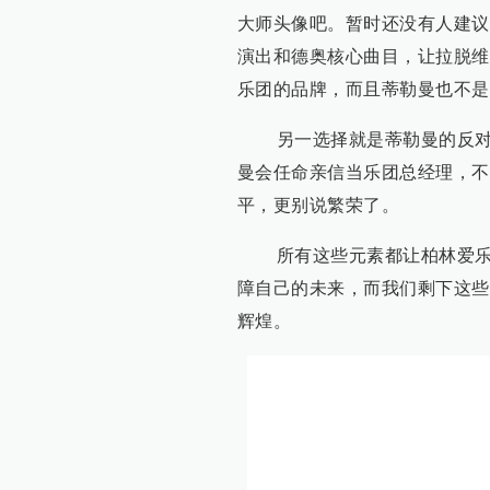
大师头像吧。暂时还没有人建议
演出和德奥核心曲目，让拉脱维
乐团的品牌，而且蒂勒曼也不是
另一选择就是蒂勒曼的反对者
曼会任命亲信当乐团总经理，不
平，更别说繁荣了。
所有这些元素都让柏林爱乐的
障自己的未来，而我们剩下这些
辉煌。