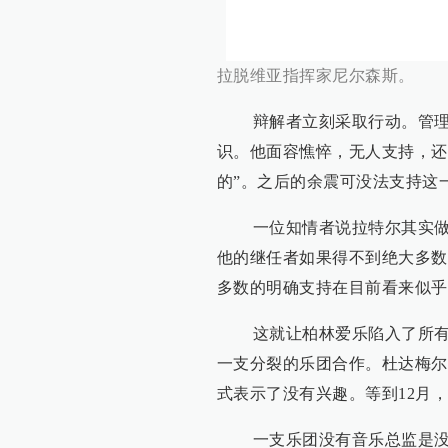
拉脱维亚指挥家尼尔森斯。
辩解者立刻采取行动。管理乐
识。他面容憔悴，无人支持，还
的”。之后的余震可没法支持这
一位知情者说拉特尔其实做得
他的继任者如果得不到绝大多数
多数的明确支持在目前看来似乎
这就让柏林爱乐陷入了所有可
一支分裂的乐团合作。杜达梅尔
式表示了没有兴趣。等到12月
一支乐团没有音乐总监是没法