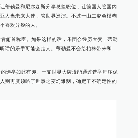
让蒂勒曼和尼尔森斯分享总监职位，让德国人管国内
亚人当未来大使，管世界巡演。不过一山二虎会模糊
个喜欢分餐的人。
俯首称臣。如果这样的话，乐团会经历大变，蒂勒
听话的乐手可能会走人。蒂勒曼不会给柏林带来和
选举如此有趣。一支世界大牌没能通过选举程序保
人则再度领略了世事之变幻难测，确定了不确定性的