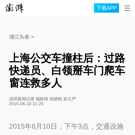
下载APP
浦江头条
>
上海公交车撞柱后：过路
快递员、白领掰车门爬车
窗连救多人
澎湃新闻记者 储静伟 张婧艳 俞立严
2015-06-10 21:25
2015年6月10日，下午3点，交通设施