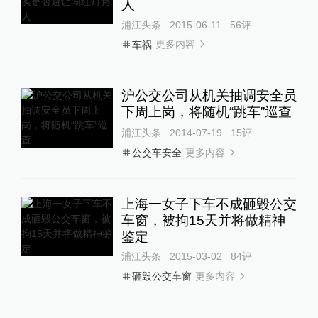
人
浦江头条
2015-06-11
56
评
更多内容
车祸
沪公交公司从机关抽调安全员
下周上岗，将随机“跳车”巡查
浦江头条
2014-07-19
15
评
更多内容
公交车安全
上海一女子下车不成砸毁公交
车窗，被拘15天并将做精神
鉴定
浦江头条
2015-03-02
84
评
更多内容
砸毁公交车窗