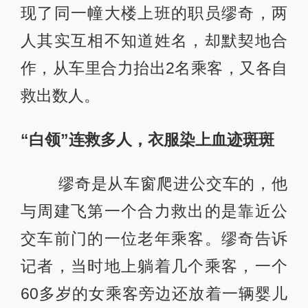
现了同一幢大楼上班的职员缪奇，两
人其实互相不知道姓名，却默契地合
作，从车里合力抬出2名乘客，又各自
救出数人。
“白领”连救多人，衣服染上血迹斑斑
缪奇是从车窗爬进公交车的，他
与周建飞第一个合力救出的是靠近公
交车前门的一位老年乘客。缪奇告诉
记者，当时地上躺着几个乘客，一个
60多岁的女乘客旁边还放着一辆婴儿