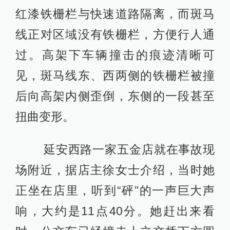
红漆铁栅栏与快速道路隔离，而斑马
线正对区域没有铁栅栏，方便行人通
过。高架下车辆撞击的痕迹清晰可
见，斑马线东、西两侧的铁栅栏被撞
后向高架内侧歪倒，东侧的一段甚至
扭曲变形。
延安西路一家五金店就在事故现
场附近，据店主徐女士介绍，当时她
正坐在店里，听到“砰”的一声巨大声
响，大约是11点40分。她赶出来看