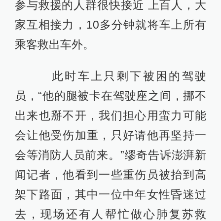
参与救援的人群很快接近 上百人，大
家互相接力，10多分钟就将车上所有
乘客救出车外。
此时车上只剩下被困的驾驶
员，“他的腿被卡在驾驶座之间，挪不
出来也掰不开，我们担心用蛮力可能
会让他受伤加重，只好请他再坚持一
会等消防人员前来。”缪奇告诉澎湃新
闻记者，他看到一些重伤员被抬到高
架下路面，其中一位中年女性昏迷过
去，现场还有人帮忙做心肺复苏救