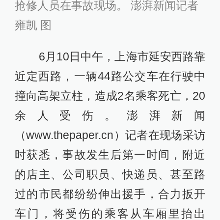
抢修人员在事故现场。 澎湃新闻记者
雍凯 图
6月10日中午，上海市延安西路靠
近定西路，一辆44路公交车在行驶中
撞向高架立柱，造成2名乘客死亡，20
余人受伤。澎湃新闻
（www.thepaper.cn）记者在现场采访
时获悉，事故发生后第一时间，附近
的店主、公司职员、快递员、甚至路
过的市民都纷纷伸出援手，合力扳开
车门，将受伤的乘客从车厢里抬出