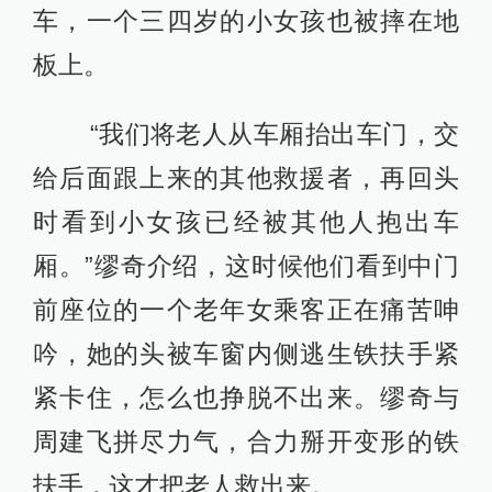
车，一个三四岁的小女孩也被摔在地
板上。
“我们将老人从车厢抬出车门，交
给后面跟上来的其他救援者，再回头
时看到小女孩已经被其他人抱出车
厢。”缪奇介绍，这时候他们看到中门
前座位的一个老年女乘客正在痛苦呻
吟，她的头被车窗内侧逃生铁扶手紧
紧卡住，怎么也挣脱不出来。缪奇与
周建飞拼尽力气，合力掰开变形的铁
扶手，这才把老人救出来。