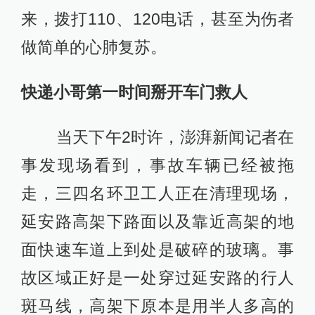
来，拨打110、120电话，甚至为伤者
做简单的心肺复苏。
快递小哥第一时间掰开车门救人
当天下午2时许，澎湃新闻记者在
事发现场看到，事故车辆已经被拖
走，三四名环卫工人正在清理现场，
延安路高架下路面以及靠近高架的地
面快速车道上到处是破碎的玻璃。事
故区域正好是一处穿过延安路的行人
斑马线，高架下原本是用半人多高的