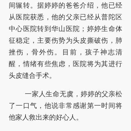
间辗转。据婷婷的爸爸介绍，他已经
从医院获悉，他的父亲已经从普陀区
中心医院转到华山医院；婷婷生命体
征稳定，主要伤势为头皮撕破伤，肺
挫伤，骨外伤。目前，孩子神志清
醒，情绪有些焦虑，医院将为其进行
头皮缝合手术。
一家人生命无虞，婷婷的父亲松
了一口气，他说非常感谢第一时间将
他家人救出来的好心人。