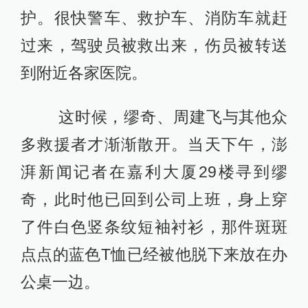
护。很快警车、救护车、消防车就赶
过来，驾驶员被救出来，伤员被转送
到附近各家医院。
这时候，缪奇、周建飞与其他众
多救援者才渐渐散开。当天下午，澎
湃新闻记者在嘉利大厦29楼寻到缪
奇，此时他已回到公司上班，身上穿
了件白色竖条纹短袖衬衫，那件斑斑
点点的蓝色T恤已经被他脱下来放在办
公桌一边。