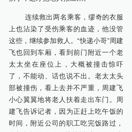
连续救出两名乘客，缪奇的衣服
上也沾染了受伤乘客的血迹，他没管
这些，继续参加救人。“快递小哥”周建
飞也回到车厢，看到前门附近一个老
太太坐在座位上，大概被撞击惊吓
了，不能动、话也说不出。老太太头
部被撞伤，看上去并不严重，周建飞
小心翼翼地将老人扶着走出车门。周
建飞告诉记者，因为正赶上吃午饭的
时间，附近公司的职工吃完饭路过，