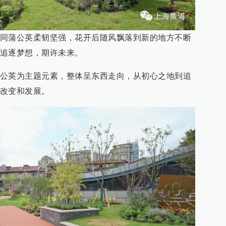
同蒲公英柔韧坚强，花开后随风飘落到新的地方不断
追逐梦想，期许未来。
公英为主题元素，整体呈东西走向，从初心之地到追
改变和发展。