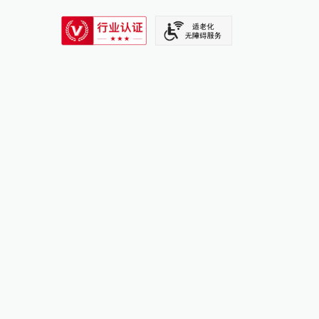
SIXTH TONE