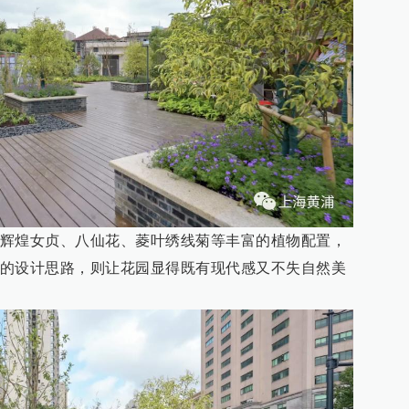
辉煌女贞、八仙花、菱叶绣线菊等丰富的植物配置，
的设计思路，则让花园显得既有现代感又不失自然美