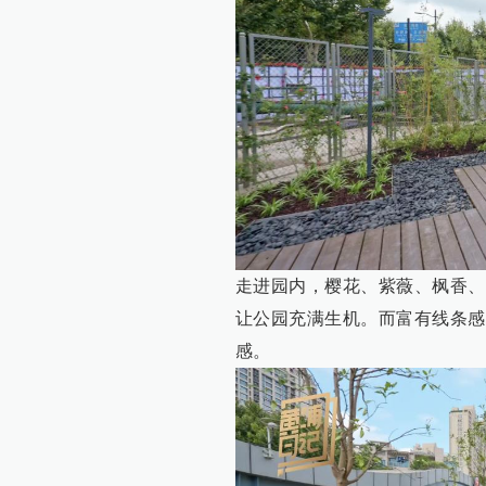
走进园内，樱花、紫薇、枫香、
让公园充满生机。而富有线条感
感。