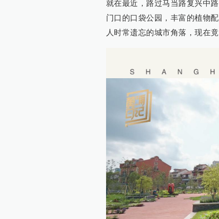
就在最近，路过马当路复兴中路
门口的口袋公园，丰富的植物配
人时常遗忘的城市角落，现在竟