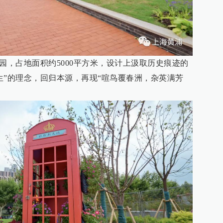
园，占地面积约5000平方米，设计上汲取历史痕迹的
生”的理念，回归本源，再现“喧鸟覆春洲，杂英满芳