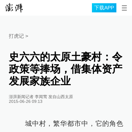
下载APP
打虎记
>
史六六的太原土豪村：令
政策等捧场，借集体资产
发展家族企业
澎湃新闻记者 李闻莺 发自山西太原
2015-06-26 09:13
城中村，繁华都市中，它的角色