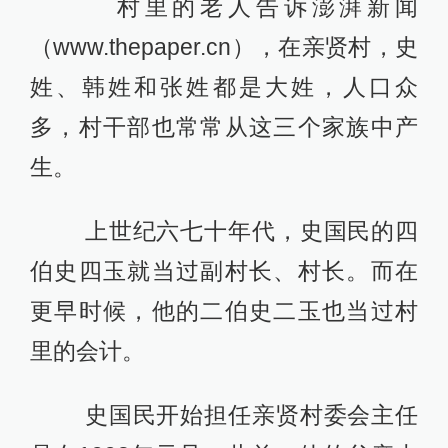
村里的老人告诉澎湃新闻
（www.thepaper.cn），在亲贤村，史
姓、韩姓和张姓都是大姓，人口众
多，村干部也常常从这三个家族中产
生。
上世纪六七十年代，史国民的四
伯史四玉就当过副村长、村长。而在
更早时候，他的二伯史二玉也当过村
里的会计。
史国民开始担任亲贤村委会主任