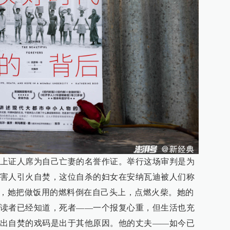
上证人席为自己亡妻的名誉作证。举行这场审判是为
害人引火自焚，这位自杀的妇女在安纳瓦迪被人们称
后，她把做饭用的燃料倒在自己头上，点燃火柴。她的
读者已经知道，死者——一个报复心重，但生活也充
出自焚的戏码是出于其他原因。他的丈夫——如今已