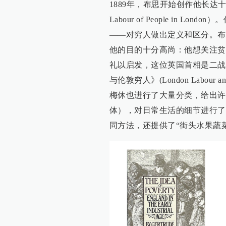
1889年，布思开始创作他长达十
Labour of People in
——对穷人做出定义和区分。布
他的目的十分高尚：他想关注贫
礼以启发，这位英国首相是二战
与伦敦穷人》(London Labour 
梅休也进行了大量分类，给出许
体），对日常生活的细节进行了
同方法，还提供了“街头水果蔬