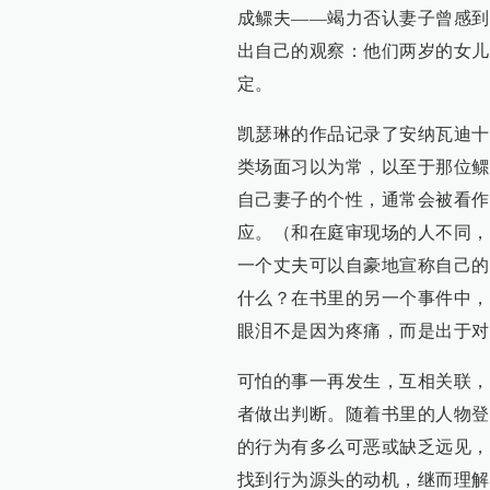
成鳏夫——竭力否认妻子曾感到
出自己的观察：他们两岁的女儿
定。
凯瑟琳的作品记录了安纳瓦迪十多
类场面习以为常，以至于那位鳏
自己妻子的个性，通常会被看作
应。（和在庭审现场的人不同，
一个丈夫可以自豪地宣称自己的
什么？在书里的另一个事件中，
眼泪不是因为疼痛，而是出于对
可怕的事一再发生，互相关联，
者做出判断。随着书里的人物登
的行为有多么可恶或缺乏远见，
找到行为源头的动机，继而理解