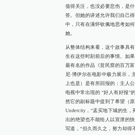
值得关注，也没必要悲伤，是什
答。但她的讲述允许我们自己得
中，只有在满怀钦佩地思考如何
她。
从整体结构来看，这个故事具有
生在这些时刻前后的事情。如果
最有名的作品《贫民窟的百万富
尼·博伊尔在电影中极力展示，
上也是）是有所回报的：主人公
电视中常出现的 “好人有好报
然它的副标题中提到了希望（原书副标题为：L
Undercity，“孟买地下城
出的绝望也不能给人以宣泄的快
写道，“但久而久之，努力却得