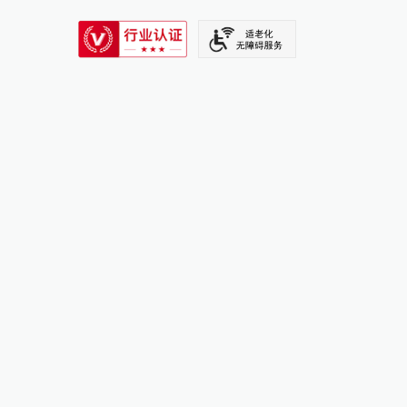
SIXTH TONE