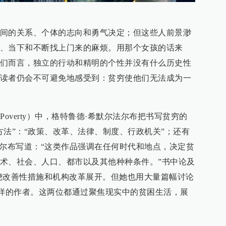
间的关系、个体的志向和勇气决定；但这些人前景渺
、当下和不断找上门来的麻烦。用那个女孩的话来
们而言，独立的行动和精明的个性并没有什么历史性
读者仍会不可避免地感受到：贫穷使他们无法成为一
of Poverty）中，格特鲁德·希默尔法尔布把书写贫穷的
方法”：“政策、改革、法律、制度、行政机关”；还有
法尔布写道：“这类作品强调在任何时代和地点，决定贫
术、社会、人口、都市以及其他种种条件。”书中论及
绕改善性措施和机构改革展开。但她也用大量篇幅讨论
这样的作者。这两位都通过聚焦现实中的贫困生活，展