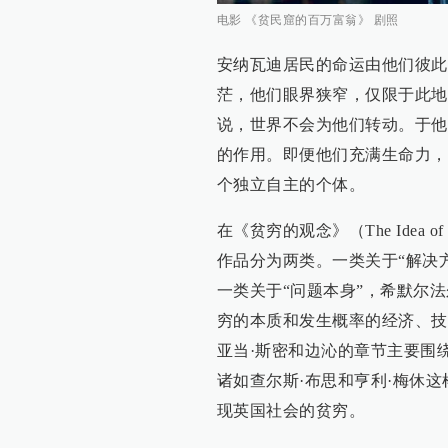
电影 《贫民窟的百万富翁》 剧照
安纳瓦迪居民的命运由他们彼此
茫，他们眼界狭窄，仅限于此地
说，世界不会为他们转动。于他
的作用。即便他们充满生命力，
个独立自主的个体。
在《贫穷的观念》（The Idea 
作品分为两类。一类关于“解决
一类关于“问题本身”，希默尔
穷的本质和发生概率的经济、技
亚当·斯密和边沁的章节主要围
诸如查尔斯·布思和亨利·梅休
现英国社会的贫穷。