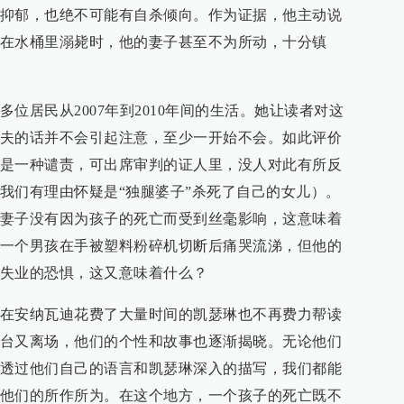
抑郁，也绝不可能有自杀倾向。作为证据，他主动说
在水桶里溺毙时，他的妻子甚至不为所动，十分镇
位居民从2007年到2010年间的生活。她让读者对这
夫的话并不会引起注意，至少一开始不会。如此评价
是一种谴责，可出席审判的证人里，没人对此有所反
我们有理由怀疑是“独腿婆子”杀死了自己的女儿）。
妻子没有因为孩子的死亡而受到丝毫影响，这意味着
一个男孩在手被塑料粉碎机切断后痛哭流涕，但他的
失业的恐惧，这又意味着什么？
在安纳瓦迪花费了大量时间的凯瑟琳也不再费力帮读
台又离场，他们的个性和故事也逐渐揭晓。无论他们
透过他们自己的语言和凯瑟琳深入的描写，我们都能
他们的所作所为。在这个地方，一个孩子的死亡既不