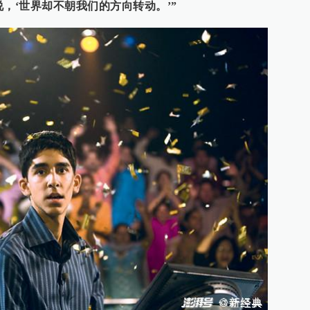
，‘世界却不朝我们的方向转动。’”