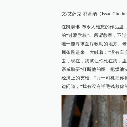
文/艾萨克·乔蒂纳（Issac Chotin
在凯瑟琳·布令人难忘的作品里
的“过渡学校”。所谓教室，不
唯一能寻求医疗救助的地方。老
属条跑进来，大喊着：“没有车
去，现在，我就让你死在我手里
亲威胁要“打断他的腿，把煤油
经济上的灾难。“万一司机把你
边问道，“我有没有半毛钱救你