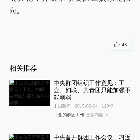
向。
48
相关推荐
中央群团组织工作意见：工
会、妇联、共青团只能加强不
能削弱
中国政库
2015-02-04
119
评
更多内容
党的群团工作
中央首开群团工作会议，习近