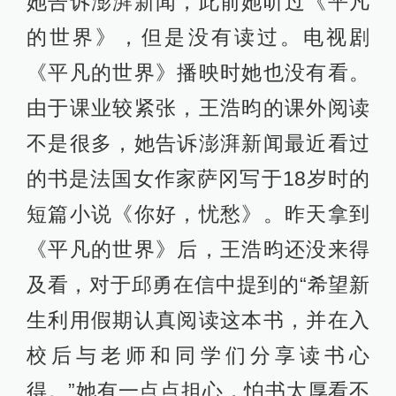
她告诉澎湃新闻，此前她听过《平凡
的世界》，但是没有读过。电视剧
《平凡的世界》播映时她也没有看。
由于课业较紧张，王浩昀的课外阅读
不是很多，她告诉澎湃新闻最近看过
的书是法国女作家萨冈写于18岁时的
短篇小说《你好，忧愁》。昨天拿到
《平凡的世界》后，王浩昀还没来得
及看，对于邱勇在信中提到的“希望新
生利用假期认真阅读这本书，并在入
校后与老师和同学们分享读书心
得。”她有一点点担心，怕书太厚看不