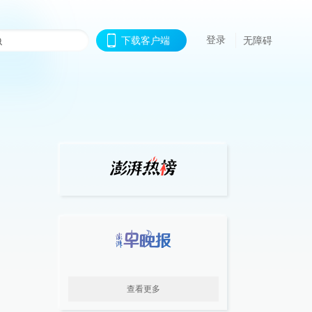
登录
下载客户端
无障碍
查看更多