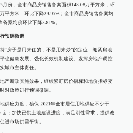
5月份，全市商品房销售备案面积148.08万平方米，环
.85万平方米，环比下降29.95%；全市商品房销售备案均
售备案均价环比下降3.81%。
行预调微调
持“房子是用来住的，不是用来炒”的定位，绷紧房地
平稳健康发展。强化长效机制建设。发挥房地产调控
实城市主体责任。
地产新政实施效果，继续紧盯房价指标和地价指标变
时对政策进行预调微调。
供应力度，确保 2021年全市居住用地供应不少于
900 亩；加快已供土地建设进度，满足刚性需求，提供改
促进市场供需平衡。