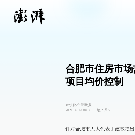
合肥市住房市场
项目均价控制
余佼佼/合肥晚报
2021-07-14 09:56
地产界
>
针对合肥市人大代表丁建敏提出