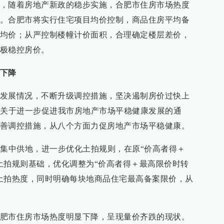
，随着房地产新政的稳步实施，合肥市住房市场热度
。合肥市将实行住宅项目均价控制，商品住房平均备
均价；从严控制楼幢计价面积，合理确定楼层差价，
极稳控房价。
下降
发展情况，不断升级调控措施，坚决遏制房价过快上
《关于进一步促进我市房地产市场平稳健康发展的通
善调控措施，从八个方面力促房地产市场平稳健康。
次集中供地，进一步优化土拍规则，在原“价高者得＋
土拍规则基础，优化调整为“价高者得＋最高限价时转
土拍热度，同时明确每块地商品住宅最高备案限价，从
肥市住房市场热度明显下降，呈现量价齐跌的现状。