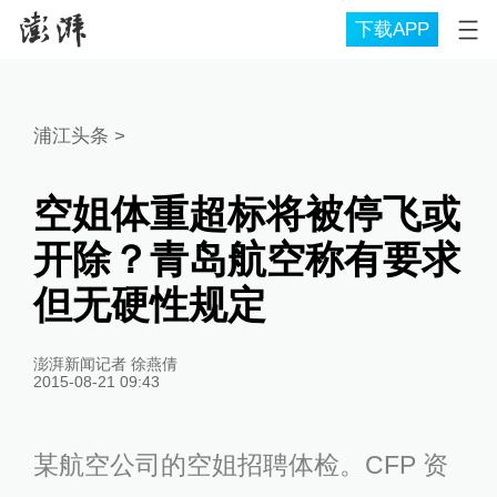
下载APP
浦江头条
>
空姐体重超标将被停飞或
开除？青岛航空称有要求
但无硬性规定
澎湃新闻记者 徐燕倩
2015-08-21 09:43
某航空公司的空姐招聘体检。CFP 资