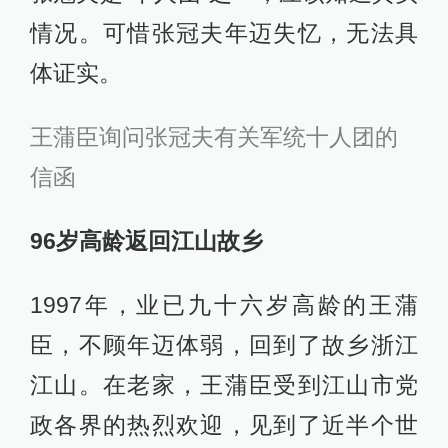
情况。可惜张冠夫年迈失忆，无法具
体证实。
王蒲臣询问张冠夫有关军统十人团的
信函
96岁高龄返回江山故乡
1997年，业已九十六岁高龄的王蒲
臣，不顾年迈体弱，回到了故乡浙江
江山。在老家，王蒲臣受到江山市党
政各界的热烈欢迎，见到了近半个世