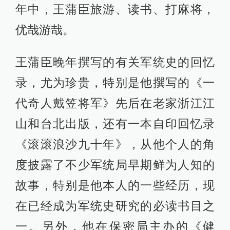
年中，王蒲臣旅游、读书、打麻将，
优哉游哉。
王蒲臣晚年撰写的有关军统史的回忆
录，尤为珍贵，特别是他撰写的《一
代奇人戴笠将军》先后在老家浙江江
山和台北出版，还有一本自印回忆录
《滚滚浪沙九十年》，从他个人的角
度披露了不少军统局早期鲜为人知的
故事，特别是他本人的一些经历，现
在已经成为军统史研究的必读书目之
一。另外，他在保密局主办的《健