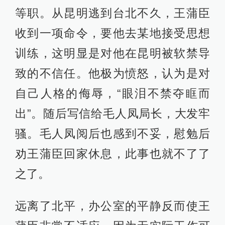
等职。从昆明逃到台北不久，王蒲臣
收到一项命令，要他去某地接受思想
训练，这明显是对他在昆明被软禁导
致的不信任。他极为愤怒，认为是对
自己人格的侮辱，“眼泪不禁夺眶而
出”。随后写信给毛人凤局长，大发牢
骚。毛人凤阅后也感到不妥，慰勉后
劝王蒲臣回家休息，此事也就不了了
之了。
远离了北平，办公室的平静反而使王