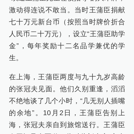
激动得连说不敢当。当时王蒲臣捐献
七十万元新台币（按照当时牌价折合
人民币二十万元），设立“王蒲臣助学
金”，每年奖励十二名品学兼优的学
生。
在上海，王蒲臣两度与九十九岁高龄
的张冠夫见面。他们久别重逢，滔滔
不绝地谈了几个小时，“几无别人插嘴
的余地”。10月2日，王蒲臣告别上
海，张冠夫亲自到旅馆送行。王蒲臣