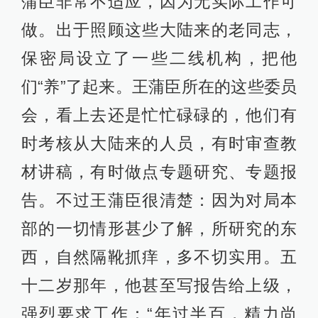
蒲臣非常不适应，因为无实际工作可
做。出于照顾这些大陆来的老同志，
保密局设立了一些二线机构，把他
们“养”了起来。王蒲臣所在的这些委员
会，看上去还是忙忙碌碌的，他们有
时考核从大陆来的人员，有时审查教
材讲稿，有时做点专题研究、专题报
告。不过王蒲臣很清楚：因为对局本
部的一切情形甚少了解，所研究的东
西，自然隔靴抓痒，多不切实用。五
十二岁那年，他甚至写报告给上级，
强烈要求工作：“年过半百，精力尚