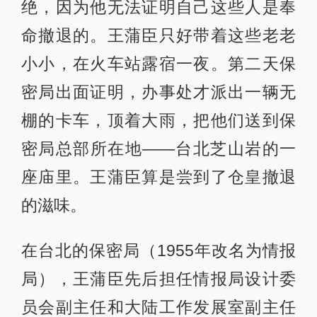
绝，因为他无法证明自己这些人是奉
命撤退的。王蒲臣只好带着这些老老
小小，在火车站露宿一夜。第二天保
密局出面证明，办事处才派出一辆无
棚的卡车，顶着大雨，把他们送到保
密局总部所在地——台北芝山岩的一
座庙里。王蒲臣算是尝到了仓皇撤退
的滋味。
在台北的保密局（1955年改名为情报
局），王蒲臣先后担任情报局设计委
员会副主任和大陆工作发展室副主任