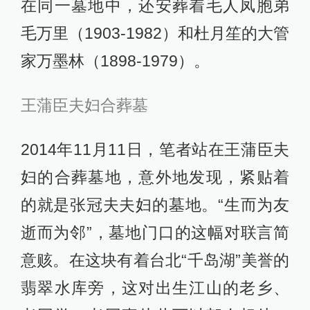
在同一墓地中，还安葬着毛人凤胞弟
毛万里（1903-1982）和杜月笙的大管
家万墨林（1898-1979）。
王蒲臣夫妇合葬墓
2014年11月11日，笔者站在王蒲臣夫
妇的合葬墓地，意外地发现，紧贴着
的就是张冠夫夫妇的墓地。“生而为友
逝而为邻”，墓地门口的这幅对联言简
意赅。在这块有着台北“千岛湖”美誉的
翡翠水库旁，这对出生江山的老乡、