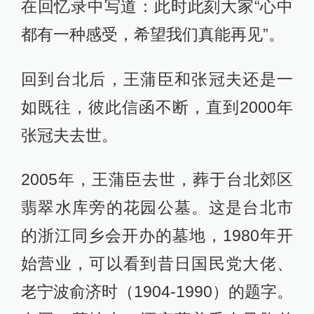
在回忆录中写道：此时此刻大家“心中
都有一种感受，希望我们真能再见”。
回到台北后，王蒲臣和张冠夫还是一
如既往，彼此信函不断，直到2000年
张冠夫去世。
2005年，王蒲臣去世，葬于台北郊区
翡翠水库旁的花园公墓。这是台北市
的浙江同乡会开办的墓地，1980年开
始营业，可以看到昔日国民党大佬、
老宁波俞济时（1904-1990）的题字。