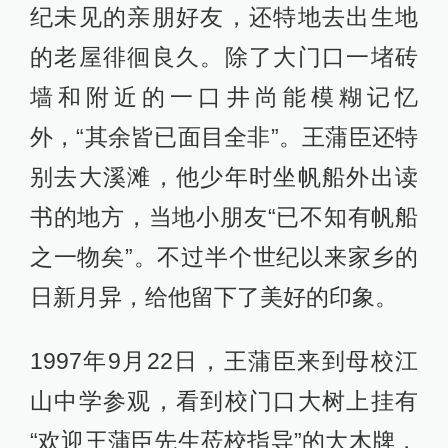
纪未见的亲朋好友，还特地去出生地
的老屋徘徊良久。除了大门口一堵砖
墙和附近的一口井尚能模糊记忆
外，“其余皆已面目全非”。王蒲臣还特
别去大溪滩，他少年时坐帆船外出读
书的地方，当地小朋友“已不知有帆船
之一物矣”。不过半个世纪以来家乡的
日新月异，给他留下了美好的印象。
1997年9月22日，王蒲臣来到母校江
山中学参观，看到校门口大树上挂有
“欢迎王蒲臣先生莅校指导”的大木牌，