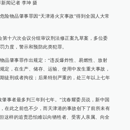
新闻记者 李坤 摄
危险物品肇事罪因“天津港火灾事故”得到全国人大常
委会第十六次会议分组审议刑法修正案九草案，多位委
罚力度，警示和预防此类犯罪。
物品肇事罪作出规定：“违反爆炸性、易燃性、放射
规定，在生产、储存、运输、使用中发生重大事故，
期徒刑或者拘役；后果特别严重的，处三年以上七年
故肇事者最多判三年到七年。”沈春耀委员说，新中国
，在此之前也不少，而天津港的事故创下了前所未有
。但这样的追责恐怕难以向牺牲者、受害人亲属、向全