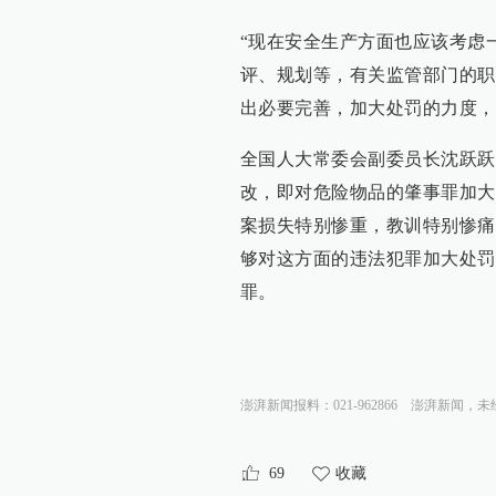
“现在安全生产方面也应该考虑
评、规划等，有关监管部门的职
出必要完善，加大处罚的力度，
全国人大常委会副委员长沈跃跃
改，即对危险物品的肇事罪加大
案损失特别惨重，教训特别惨痛
够对这方面的违法犯罪加大处罚
罪。
澎湃新闻报料：021-962866
澎湃新闻，未
69
收藏