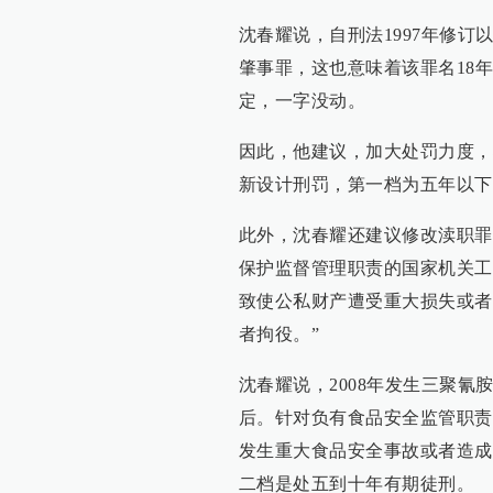
沈春耀说，自刑法1997年修
肇事罪，这也意味着该罪名18年
定，一字没动。
因此，他建议，加大处罚力度，
新设计刑罚，第一档为五年以下
此外，沈春耀还建议修改渎职罪
保护监督管理职责的国家机关工
致使公私财产遭受重大损失或者
者拘役。”
沈春耀说，2008年发生三聚
后。针对负有食品安全监管职责
发生重大食品安全事故或者造成
二档是处五到十年有期徒刑。