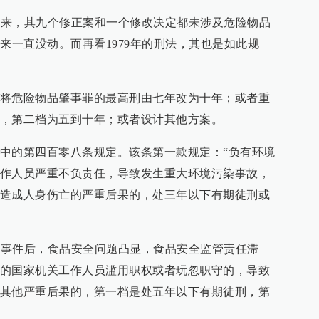
订以来，其九个修正案和一个修改决定都未涉及危险物品
来一直没动。而再看1979年的刑法，其也是如此规
将危险物品肇事罪的最高刑由七年改为十年；或者重
，第二档为五到十年；或者设计其他方案。
中的第四百零八条规定。该条第一款规定：“负有环境
作人员严重不负责任，导致发生重大环境污染事故，
造成人身伤亡的严重后果的，处三年以下有期徒刑或
氰胺事件后，食品安全问题凸显，食品安全监管责任滞
的国家机关工作人员滥用职权或者玩忽职守的，导致
其他严重后果的，第一档是处五年以下有期徒刑，第