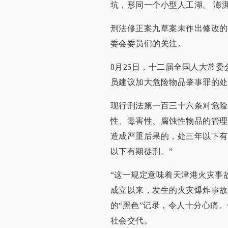
坑，形同一个小型人工湖。 澎湃
刑法修正案九草案未作出修改的
委会委员们的关注。
8月25日，十二届全国人大常
员建议加大危险物品肇事罪的处
现行刑法第一百三十六条对危险
性、毒害性、腐蚀性物品的管理
造成严重后果的，处三年以下有
以下有期徒刑。”
“这一规定意味着天津港火灾事
成立以来，发生的火灾爆炸事故
的“黑色”记录，令人十分心痛
社会交代。