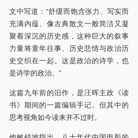
抽象和高度形式感的造型突出历史的
深沉和凝重，显示了那个时代的政治
激情。但在好莱坞化日渐成为潮流之
际，那种集中在摄影风格之上的形式
创新逐渐地沦为商业性的标记：伴随
着一代人逐渐成为市场社会的“驯服工
具”，八十年代电影的政治性如今近 于
彻底地消失了。“当代中国电影的命运
不是孤立的，作为当代最杰出的导演
之一，侯孝贤的艺术探求也面临相似
的困境。在台湾的政治生态和国际化