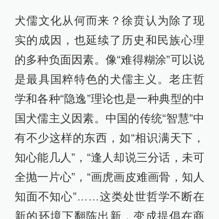
犬儒文化从何而来？徐贲认为除了现
实的成因，也延续了历史和民族心理
的多种负面因素。像“难得糊涂”可以说
是最具国粹特色的犬儒主义。老庄哲
学和各种“隐逸”理论也是一种典型的中
国犬儒主义因素。中国的传统“智慧”中
有不少这样的东西，如“相识满天下，
知心能几人”，“逢人却说三分话，未可
全抛一片心”，“画虎画皮难画骨，知人
知面不知心”……这类处世哲学不断在
新的环境下翻陈出新，变成提倡在商