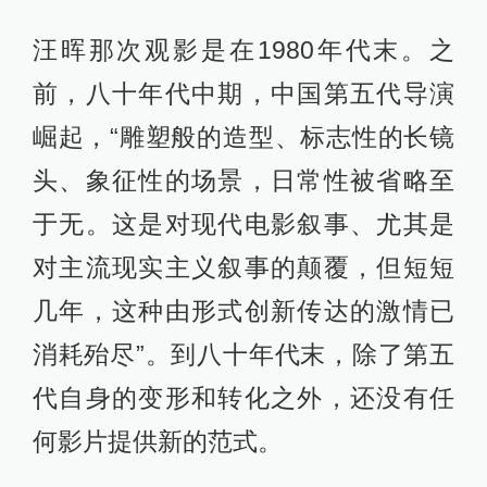
大转变的时刻出现了。在汪晖的印象
中，侯孝贤的《悲情城市》举重若
轻，用一个个不 多加解释的日常生活
片段展开叙事，具体地烘托出了抗战
结束到国民党政府迁台前的台湾历史
氛围。那是一个暴力的时代，但暴力
本身并没有被戏剧化，也并未被置于
情节的中心，却像无所不在的幽灵一
样，渗透在日常生活的每一个细节之
中。