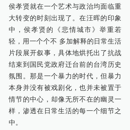
文中写道：“舒缓而饱含张力、写实而
充满内蕴、像古典散文一般简洁又凝
聚着深沉的历史感，这种巨大的叙事
力量将童年往事、历史悲情与政治历
史交织在一起。这是政治的诗学，也
是诗学的政治。”
这篇九年前的旧作，是汪晖主政《读
书》期间的一篇编辑手记。但其中的
思考视角如今读来并不过时。
他敏锐地指出，八十年代中国电影的
创新集中在形式的探求上，以晦涩、