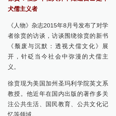
犬儒主义者
《人物》杂志2015年8月号发布了对学
者徐贲的访谈，访谈围绕徐贲的新书
《颓废与沉默：透视犬儒文化》展
开，针砭当今社会中弥漫的犬儒主
义。
徐贲现为美国加州圣玛利学院英文系
教授。他近年在国内出版的著作多关
注公共生活、国民教育、公共文化记
忆等领域。