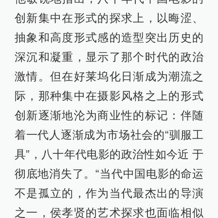
的艺术市场的双重压力之下，如今我
们在台湾已经很难看到侯孝贤的电影
了。”
直到今天，状况未见好转。从国家政
策到市场主义，仍然到处都是艺术探
索的陷阱。然而，正如汪晖认为的，
如果将艺术生命的枯萎仅仅归咎于市
场或国家等等宏观要素，而不去思考
当代艺术和思想本身的危机，也就不
可能找到新的道路和可能性。在同样