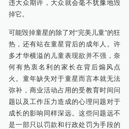
违大众期许，大众就会毫不犹豫地毁
掉它。
可能毁掉童星的除了对“完美儿童”的狂
热，还有站在童星背后的成年人。许
多才华横溢的儿童表现欲并不强，奈
何有热衷名利的家长在背后煽风点
火。童年缺失对于童星而言本就无法
弥补，商业活动占用的受教育时间问
题以及工作压力造成的心理问题对于
成长的影响同样深远。这些问题远不
是一部只以罚款和行政处罚为手段的