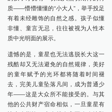
质——懵懵懂懂的“小大人”，举手投足
有着未经雕饰的自然之感。孩子似懂
非懂、童言无忌，往往被视为人性本
质中光明面的展示。
遗憾的是，童星也无法逃脱长大这一
残酷却又无法避免的自然规律，美好
的童年赋予的光环都将随着时间褪
去，完美儿童坠落凡间，成为普通少
年——这是大众所不能接受的。与其
他的公共财产宿命相似，一旦童星有