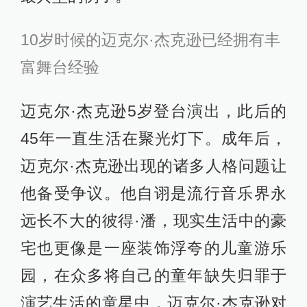
10岁时候的迈克尔·杰克逊已经拥有丰
富舞台经验
迈克尔·杰克逊5岁登台演出，此后的
45年一直生活在聚光灯下。成年后，
迈克尔·杰克逊出现的诸多人格问题让
他备受争议。他自诩是流行音乐界永
远长不大的彼得·潘，现实生活中的豪
宅也更像是一座装饰浮夸的儿童游乐
园，在众多将自己的童年缺失归罪于
演艺生活的童星中，迈克尔·杰克逊对