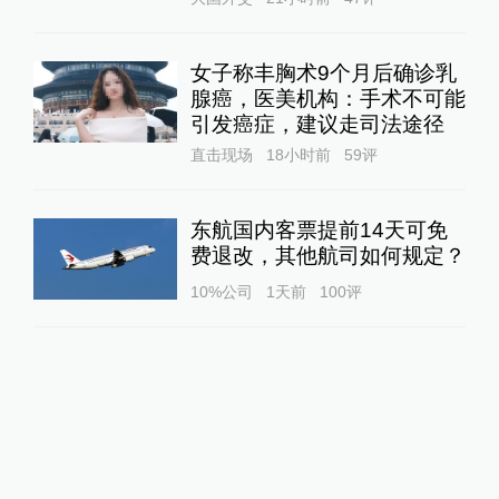
女子称丰胸术9个月后确诊乳
腺癌，医美机构：手术不可能
引发癌症，建议走司法途径
直击现场
18小时前
59
评
东航国内客票提前14天可免
费退改，其他航司如何规定？
10%公司
1天前
100
评