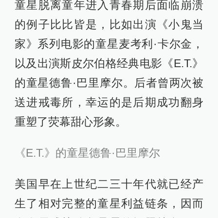
童星脱离童年进入青春期后面临崩溃
的例子比比皆是，比如出演《小鬼当
家》系列电影的童星麦考利·卡尔金，
以及出演斯皮尔伯格经典电影《E.T.》
的童星德鲁·巴里摩尔。后者曾两次被
送进戒毒所，幸运的是后期成功翻身
重塑了荧幕甜心形象。
《E.T.》的童星德鲁·巴里摩尔
美国早在上世纪二三十年代就已经产
生了相对完整的童星利益链条，因而