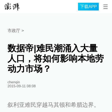
下载APP
市政厅
>
数据帝|难民潮涌入大量
人口，将如何影响本地劳
动力市场？
chenqin
2015-09-11 08:08
叙利亚难民穿越马其顿和希腊边界。