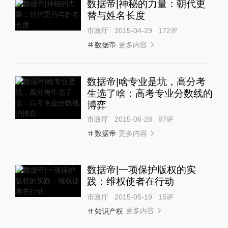
数据帝|神秘的力量：朝代更
替与姓名长度
市政厅
2015-04-29
172
评
更多内容
数据帝
数据帝|啥专业是坑，高分考
生选了啥：高考专业分数线的
博弈
市政厅
2015-06-28
87
评
更多内容
数据帝
数据帝|一项保护版权的实
践：维权使者在行动
市政厅
2015-05-19
15
评
更多内容
知识产权