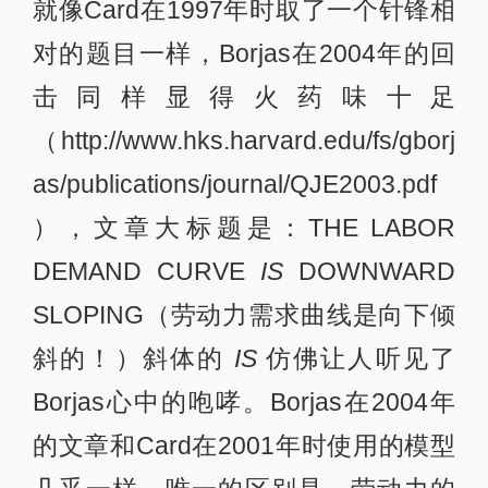
就像Card在1997年时取了一个针锋相
对的题目一样，Borjas在2004年的回
击同样显得火药味十足
（http://www.hks.harvard.edu/fs/gborj
as/publications/journal/QJE2003.pdf
），文章大标题是：THE LABOR
DEMAND CURVE
IS
DOWNWARD
SLOPING（劳动力需求曲线是向下倾
斜的！）斜体的
IS
仿佛让人听见了
Borjas心中的咆哮。Borjas在2004年
的文章和Card在2001年时使用的模型