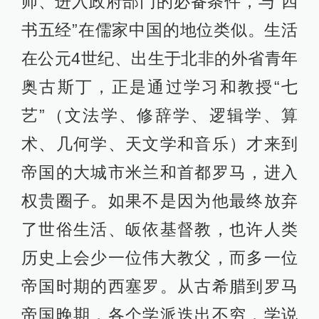
师、进入政府部门的必备条件，与“四
书五经”在儒家中国的地位类似。生活
在公元4世纪、出生于北非的外省青年
奥古斯丁，正是通过学习和教授“七
艺”（文法学、修辞学、逻辑学、算
术、几何学、天文学和音乐）才来到
帝国的大城市米兰和首都罗马，进入
权贵圈子。如果不是因为他最终放弃
了世俗生活、皈依基督教，也许人类
历史上会少一位伟大教父，而多一位
帝国时期的西塞罗。从古希腊到罗马
帝国晚期，各个学派迭出不穷，学说