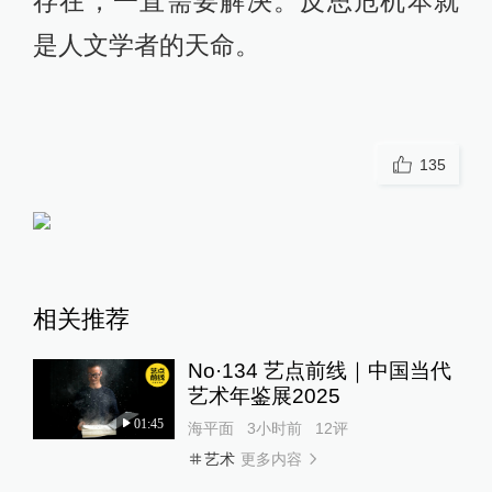
存在，一直需要解决。反思危机本就
是人文学者的天命。
135
相关推荐
No·134 艺点前线｜中国当代
艺术年鉴展2025
01:45
海平面
3小时前
12
评
更多内容
艺术