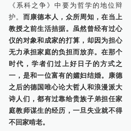
《系科之争》中要为哲学的地位辩
护。
而康德本人，众所周知，在当上
教授之前生活拮据。虽然曾经有过心
仪的对象和成家的打算，却因为担心
无力承担家庭的负担而放弃。在那个
时代，学者们过上好日子的方式之
一，是和一位富有的孀妇结婚。康德
之后的德国唯心论大哲人和浪漫派大
诗人们，都有过靠给贵族子弟担任家
庭教师谋生的经历，一旦失业就不得
不回家啃老。