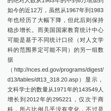
的绝对人数从1963年的不到6万增加到
如今的近12万，虽然从1967年到1983
年也经历了大幅下降，但此后则保持
稳步增长。而美国国家教育统计中心
可能是基于不同统计口径（对人文学
科的范围界定可能不同）的另一组数
据
（http://nces.ed.gov/programs/digest/
d13/tables/dt13_318.20.asp）显示，
文科学士的数量从1971年的143549人
增长到2012年的295221，仅次于商
科，所占比例几乎没有变化，不过是