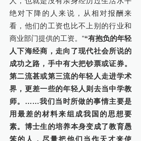
人，也就是没有亲身经历过生活水平
绝对下降的人来说，从相对报酬来
看，他们的工资也比不上别的行业和
商业部门提供的工资。”
“有抱负的年轻
人下海经商，走向了现代社会所说的
成功之路，手中有大把钞票或证券。
第二流甚或第三流的年轻人走进学术
界，更差一些的年轻人则去当中学教
师。……我们当时所做的事情主要是
用最差的材料来组成我国的思想要
素。博士生的培养本身变成了教育愚
笨的人，尽量把他们当作天才来使