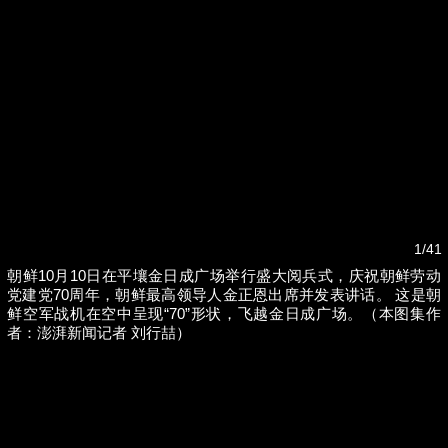
1/41
朝鲜10月10日在平壤金日成广场举行盛大阅兵式，庆祝朝鲜劳动
党建党70周年，朝鲜最高领导人金正恩出席并发表讲话。 这是朝
鲜空军战机在空中呈现“70”形状，飞越金日成广场。（本图集作
者：澎湃新闻记者 刘行喆）