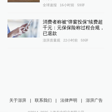
全球速报
16小时前
59
评
消费者称被“弹窗投保”续费超
千元：元保保险称过程合规，
已退款
澎湃质量观
22小时前
59
评
关于澎湃
|
联系我们
|
法律声明
|
澎湃广告