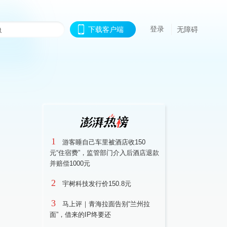
登录
下载客户端
无障碍
1
游客睡自己车里被酒店收150
元“住宿费”，监管部门介入后酒店退款
并赔偿1000元
2
宇树科技发行价150.8元
3
马上评｜青海拉面告别“兰州拉
面”，借来的IP终要还