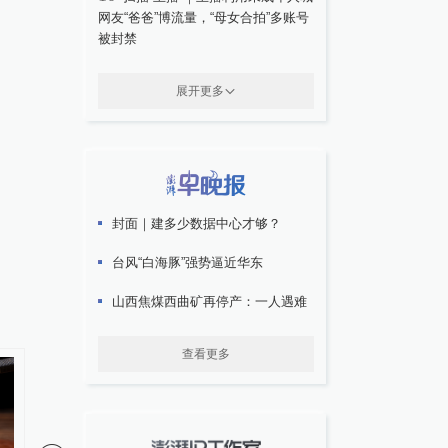
网友“爸爸”博流量，“母女合拍”多账号
被封禁
展开更多
封面｜建多少数据中心才够？
台风“白海豚”强势逼近华东
山西焦煤西曲矿再停产：一人遇难
查看更多