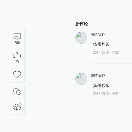
新评论
嘻嘻哈野
706
扬州炒饭
2017-05-30
∙ 未知
23
嘻嘻哈野
扬州炒饭
2017-05-30
∙ 未知