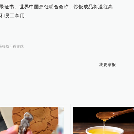
纪录证书。世界中国烹饪联合会称，炒饭成品将送往高
和员工享用。
经授权不得转载
我要举报