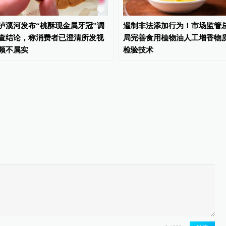
泸溪河发布“桃酥现金属牙冠”调
遏制非法添加行为！市场监管
查结论，称消费者已澄清所发视
局完善食用植物油人工增香物
频不属实
检验技术