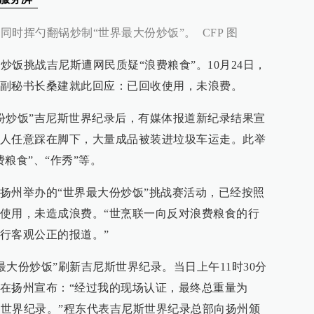
同时挥勺翻锅炒制“世界最大份炒饭”。 CFP 图
州炒饭挑战吉尼斯遭网民质疑“浪费粮食”。10月24日，
副秘书长桑建就此回应：已回收使用，未浪费。
大份炒饭”吉尼斯世界纪录后，有媒体报道新纪录结果宣
人任意踩在脚下，大量成品被装进垃圾车运走。此举
粮食”、“作秀”等。
扬州举办的“世界最大份炒饭”挑战赛活动，已经按照
使用，未造成浪费。“世烹联一向反对浪费粮食的行
行客观公正的报道。”
的“最大份炒饭”刷新吉尼斯世界纪录。当日上午11时30分
在扬州宣布：“经过我的现场认证，最终总重量为
尼斯世界纪录。”程东代表吉尼斯世界纪录总部向扬州颁