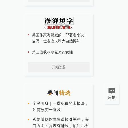
美国作家海明威的一部著名小说，
描写一位老渔夫和大自然搏斗
第三位获菲尔兹奖的女性
开始答题
反馈
全民健身｜一堂免费的太极课，
如何改变一座城
观复博物馆佛像送检引关注，海
口方面：调查有进展，预计几天