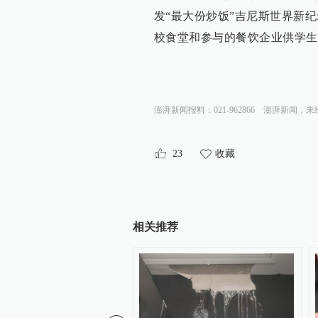
发“最大份炒饭”吉尼斯世界新
校食堂和参与的餐饮企业供学生
澎湃新闻报料：021-962866
澎湃新闻，未
23
收藏
相关推荐