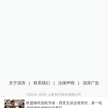
关于澎湃
|
联系我们
|
法律声明
|
澎湃广告
©2014~
2026
上海东方报业有限公司
沪ICP证：沪B2-20170116 | 沪ICP备14003370号
车
欧盟移民危机升级：西意互设边境管控，新一轮
互联网新闻信息服务许可证：31120170006
越境潮的虚假信息蔓延