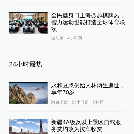
全民健身日上海掀起棋牌热，
智力运动也能打造全球体育联
欢
运动家
4小时前
24小时最热
永和豆浆创始人林炳生逝世，
享年70岁
港台来信
19小时前
144
评
新疆4A级及以上景区自驾服
务费均改为按车收费