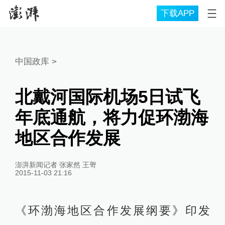
下载APP
中国政库
>
北戴河国际机场5日试飞
年底通航，将力促环渤海
地区合作发展
澎湃新闻记者 张家然 王哿
2015-11-03 21:16
《环渤海地区合作发展纲要》印发