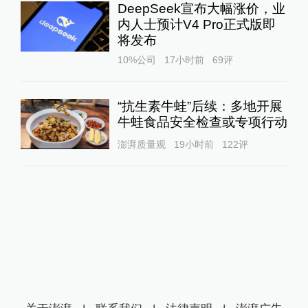
DeepSeek宣布大幅涨价，业
内人士预计V4 Pro正式版即
将发布
10%公司
17小时前
69
评
“抗生素牛蛙”后续：多地开展
牛蛙食品安全检查或专项行动
澎湃质量观
19小时前
122
评