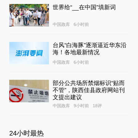
世界给“__在中国”填新词
中国政库
6小时前
台风“白海豚”逐渐逼近华东沿
海！各地最新情况
中国政库
6小时前
部分公共场所禁烟标识“贴而
不管”，陕西佳县政府网站刊
文提出建议
中国政库
9小时前
18
评
24小时最热