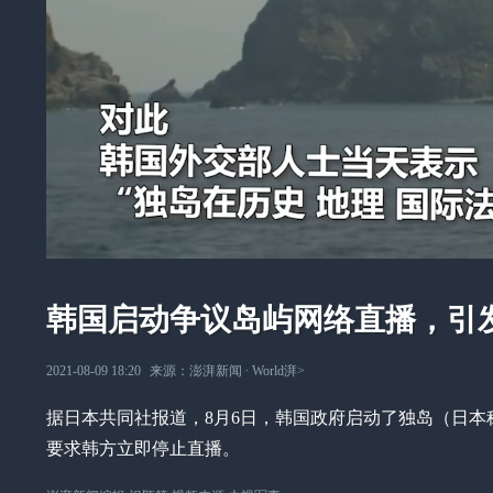
韩国启动争议岛屿网络直播，引
2021-08-09 18:20
来源：
澎湃新闻
∙
World湃
>
据日本共同社报道，8月6日，韩国政府启动了独岛（日
要求韩方立即停止直播。