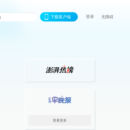
登录
下载客户端
无障碍
查看更多