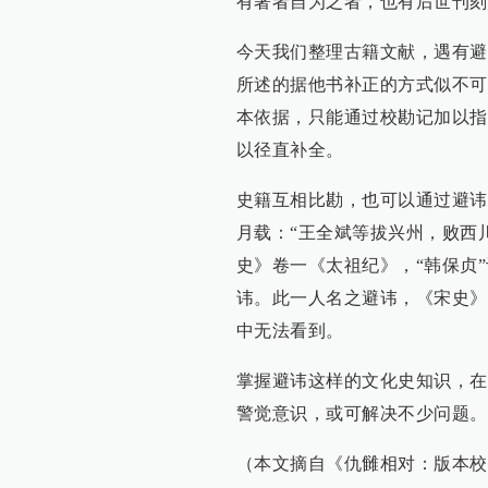
有著者自为之者，也有后世刊刻
今天我们整理古籍文献，遇有避
所述的据他书补正的方式似不可
本依据，只能通过校勘记加以指
以径直补全。
史籍互相比勘，也可以通过避讳
月载：“王全斌等拔兴州，败西
史》卷一《太祖纪》，“韩保贞”
讳。此一人名之避讳，《宋史》
中无法看到。
掌握避讳这样的文化史知识，在
警觉意识，或可解决不少问题。
（本文摘自《仇雠相对：版本校