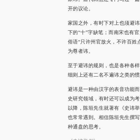
开的议论。
家国之外，有时下对上也须避讳
下的“十”字缺笔；而南宋也有官
俗语“只许州官放火，不许百姓
为尊者讳。
至于避讳的规则，也是各种各样
细则上还有二名不遍讳之类的惯
避讳是一种由汉字的表音功能而
史研究领域，有时还可以成为考
以降，陈垣先生就著有《史讳举
也常常遇到。相信陈垣先生撰写
种通盘的思考。