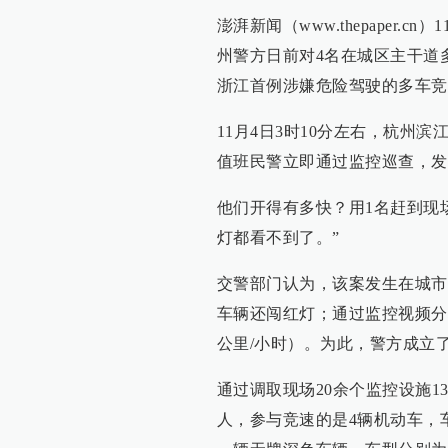
澎湃新闻（www.thepaper
州警方日前对4名在城区主干道
浙江首例涉嫌危险驾驶的多车竞
11月4日3时10分左右，杭州
值班民警立即通过监控巡查，发
他们开得有多快？用1名赶到现
灯都看不到了。”
交警部门认为，该案发生在城市
车辆还闯红灯；通过监控视频分
公里/小时）。为此，警方成立
通过调取现场20余个监控设施1
人，参与竞速的是4辆机动车，车号分