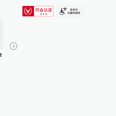
SIXTH TONE
老
活力中国调研行｜“中国制造”圈
活力中国调研行｜打造
粉海外，做对了什么？
城”，温州做对了什么