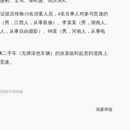
捷豹、宝马、保时捷、高尔夫R。
定证据后传唤10名涉案人员，4名当事人对参与竞速的
（男，江西人，从事装修）、李某某（男，湖南人、
人，从事自由摄影）、钟某（男，河南人，从事电
辆二手车（无牌深色车辆）的涂某临时起意到道路上
竞速。
经授权不得转载
我要举报