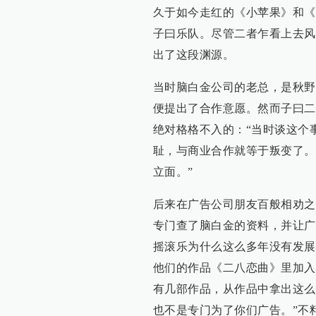
久于如今走红的《小苹果》和《
子曰乐队。尽管二者乍看上去风
出了这段渊源。
当时脑白金公司的老总，是秋野
便提出了合作意愿。然而子曰二
绝对格格不入的：“当时谈这个
耻，与商业合作就等于叛变了。
立面。”
后来在广告公司朋友百般相劝之
专门查了脑白金的资料，并让广
摇滚乐为什么这么多年没有发展
他们的作品《二八恋曲》里加入
有几部作品，从作品中拿出这么
也不是专门为了你们广告。”不