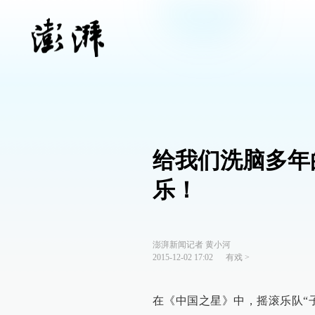
给我们洗脑多年
乐！
澎湃新闻记者 黄小河
2015-12-02 17:02
有戏
>
在《中国之星》中，摇滚乐队“