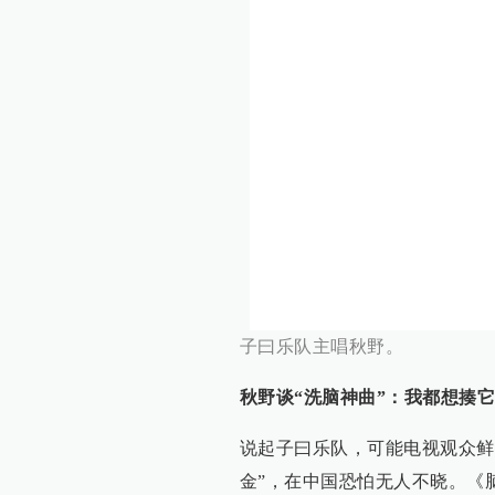
子曰乐队主唱秋野。
秋野谈“洗脑神曲”：我都想揍它
说起子曰乐队，可能电视观众鲜
金”，在中国恐怕无人不晓。《