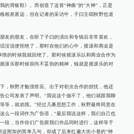
我的滑板鞋》。而创造了这首“神曲”的“大神”，正是
格相差甚远，但在记者的采访中，子曰主唱秋野也道
朋友的朋友，在听了子曰的演出和专辑后非常喜欢，
话没说便拒绝了，那时在他们的心中，摇滚和商业是
事情的时候我就回绝了。那时候摇滚乐以和商业合作为
摇滚乐那时候崇尚不妥协的精神，钱就是摇滚乐的对
下，秋野才勉强答应。出于对初次合作的担忧，他还
告公司发表了声明。“我说这个做不了，他们就跟我聊
等等，就劝我。”经过几番思想工作，秋野最终同意在
这么一段词作为广告语，“最后我说这样，我们自己也
一段，当作你们广告跟我们作品同时进行，这样等于
料这附加的简单几句，却成了后来红遍大街小巷的“神