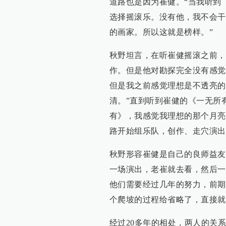
道路也是因为崔健。“当我听到
选择摇滚乐。没有他，我不会干
的画家。所以这就是榜样。”
秋野坦言，在听崔健摇滚之前，
作。但是他对勘探完全没有感觉
但是我之前感觉理想是不透亮的
清。”直到听到崔健的《一无所
有》，我感觉我理想的那个月亮
路开始组乐队，创作、走穴演出
秋野形容崔健是自己的良师益友
一场演出，老崔就去看，然后一
他们需要经过几年的努力，前期
个爬坡的过程给省略了，直接就
经过20多年的相处，两人的关