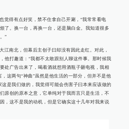
野也觉得有点好笑，禁不住拿自己开涮，“我常常看电
烦了。换一台，再换一台，还是脑白金。我知道很多
。”
遍大江南北，但幕后主创子曰却没有因此走红。对此，
，他打趣道：“我都不太敢跟别人聊这件事。那时候我
要处广告出来了，喝着酒就想用酒瓶子砸电视，我相
言，这两句“神曲”虽然是他生活的一部分，但并不是他
家这是我们做的，我觉得可能会伤害子曰本来应该做的
们原创的原本之意，它单纯对于我而言只是生活，不
因，这不是我的动机，但是它确实这十几年对我来说