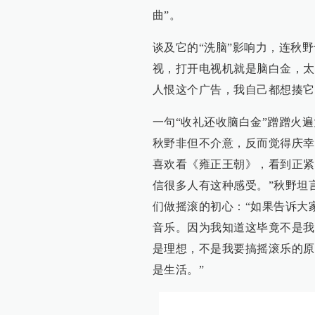
曲”。
谈及它的“洗脑”影响力，连秋
视，打开电视机就是脑白金，太
人恨这个广告，我自己都想揍它
一句“收礼还收脑白金”蹭蹭火
秋野非但不介意，反而觉得庆幸
喜欢看《雍正王朝》，看到正紧
信很多人有这种感受。”秋野坦
们做摇滚的初心：“如果告诉大
音乐。因为我知道这毕竟不是我
是理想，不是我要搞摇滚乐的原
是生活。”