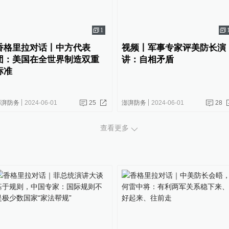
1
香格里拉对话丨中方代表
视频丨军事专家评美防长演
团：美国在全世界制造双重
讲：自相矛盾
标准
澎湃防务
2024-06-01
25
澎湃防务
2024-06-01
28
查看更多