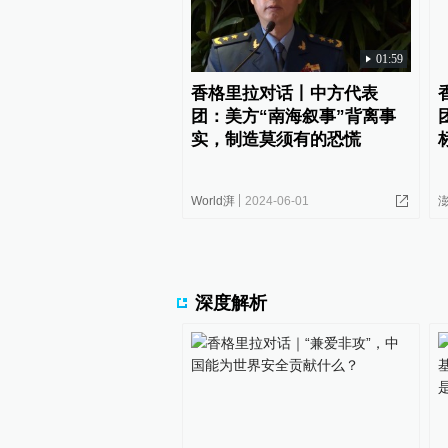
01:59
香格里拉对话丨中方代表
团：美方“南海叙事”背离事
实，制造莫须有的恐慌
World湃
2024-06-01
深度解析