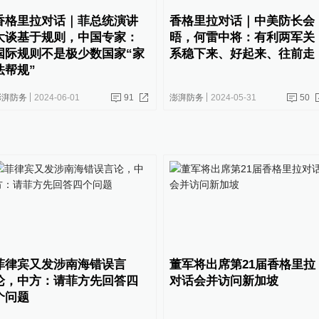
香格里拉对话｜菲总统演讲
香格里拉对话｜中美防长会
大谈基于规则，中国专家：
晤，何雷中将：有利两军关
国际规则不是极少数国家“家
系稳下来、好起来、往前走
法帮规”
澎湃防务
2024-06-01
91
澎湃防务
2024-05-31
50
菲律宾又发涉南海错误言
董军将出席第21届香格里拉
论，中方：请菲方先回答四
对话会并访问新加坡
个问题