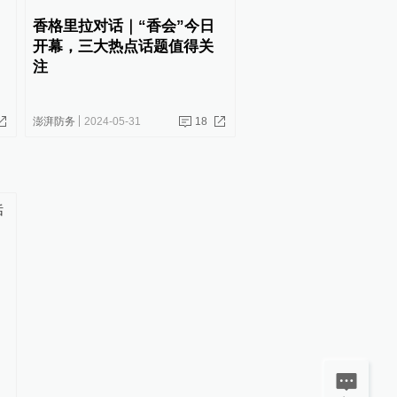
香格里拉对话｜“香会”今日
开幕，三大热点话题值得关
注
澎湃防务
2024-05-31
18