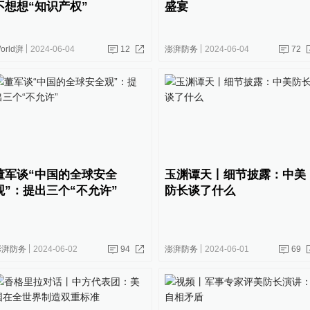
不想想“知识产权”
盛宴
orld湃
2024-06-04
12
澎湃防务
2024-06-04
72
董军谈“中国的全球安全
玉渊谭天丨细节披露：中美
观”：提出三个“不允许”
防长谈了什么
澎湃防务
2024-06-02
94
澎湃防务
2024-06-01
69