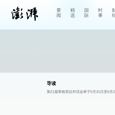
要
精
国
时
闻
选
际
事
导读
第21届香格里拉对话会将于5月31日至6