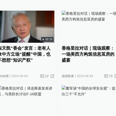
00:58
崔天凯“香会”发言：老有人
香格里拉对话｜现场观察：
拿中方立场“提醒”中国，也
一场美西方构筑信息茧房的
不想想“知识产权”
盛宴
orld湃
2024-06-04
12
澎湃防务
2024-06-04
72