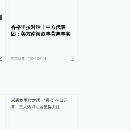
1
香格里拉对话丨中方代表
团：美方南海叙事背离事实
澎湃防务
2024-06-01