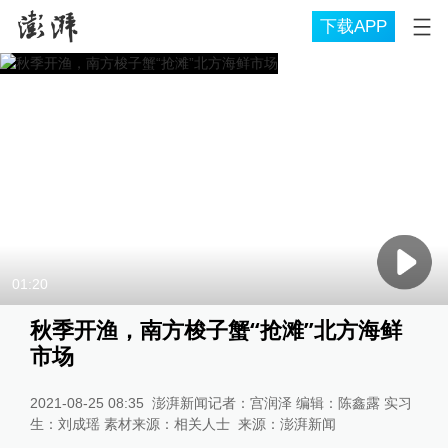
下载APP
01:20
秋季开渔，南方梭子蟹“抢滩”北方海鲜
市场
2021-08-25 08:35
澎湃新闻记者：宫润泽 编辑：陈鑫露 实习
生：刘成瑶 素材来源：相关人士
来源：
澎湃新闻