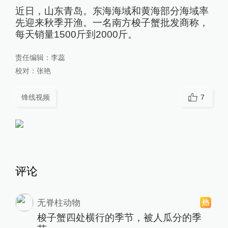
近日，山东青岛。东海海域和黄海部分海域率
先迎来秋季开渔。一名南方梭子蟹批发商称，
每天销量1500斤到2000斤。
责任编辑：
李蕊
校对：
张艳
锋线视频
7
评论
无脊柱动物
梭子蟹四处横行的季节，被人瓜分的季