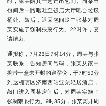
时，张某陪其一起走出包间。周某出
包间后一路呕吐至饭店大厅吧台垃圾
桶处。随后，返回包间途中张某对周
某实施了强制猥亵行为。22时许，宴
请结束。
通报称，7月28日7时14分，周某与张
某联系，告知房间号码，张某从家中
携带一盒未开封的避孕套，于7时59分
到达槐荫区济南西站亚朵轻居酒店，
敲门进入周某房间后，对周某实施了
强制猥亵行为。9时35分，张某离开周