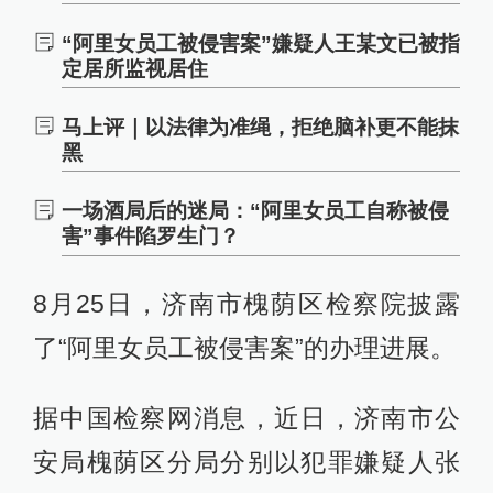
“阿里女员工被侵害案”嫌疑人王某文已被指
定居所监视居住
马上评｜以法律为准绳，拒绝脑补更不能抹
黑
一场酒局后的迷局：“阿里女员工自称被侵
害”事件陷罗生门？
8月25日，济南市槐荫区检察院披露
了“阿里女员工被侵害案”的办理进展。
据中国检察网消息，近日，济南市公
安局槐荫区分局分别以犯罪嫌疑人张