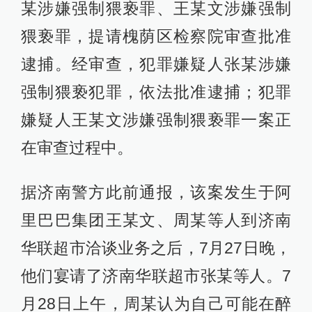
某涉嫌强制猥亵罪、王某文涉嫌强制
猥亵罪，提请槐荫区检察院审查批准
逮捕。经审查，犯罪嫌疑人张某涉嫌
强制猥亵犯罪，依法批准逮捕；犯罪
嫌疑人王某文涉嫌强制猥亵罪一案正
在审查过程中。
据济南警方此前通报，该案发生于阿
里巴巴集团王某文、周某等人到济南
华联超市洽谈业务之后，7月27日晚，
他们宴请了济南华联超市张某等人。7
月28日上午，周某认为自己可能在醉