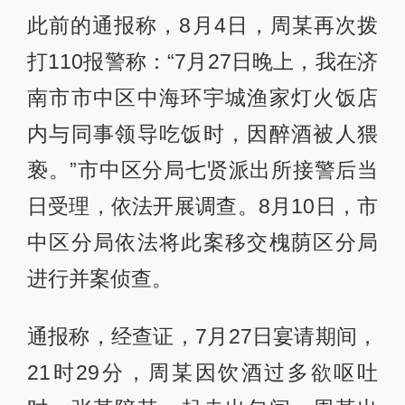
此前的通报称，8月4日，周某再次拨
打110报警称：“7月27日晚上，我在济
南市市中区中海环宇城渔家灯火饭店
内与同事领导吃饭时，因醉酒被人猥
亵。”市中区分局七贤派出所接警后当
日受理，依法开展调查。8月10日，市
中区分局依法将此案移交槐荫区分局
进行并案侦查。
通报称，经查证，7月27日宴请期间，
21时29分，周某因饮酒过多欲呕吐