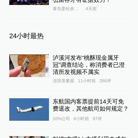
青岛姜松炎律师
4天前
24小时最热
泸溪河发布“桃酥现金属牙
冠”调查结论，称消费者已澄
清所发视频不属实
澎湃质量观
11小时前
266
评
东航国内客票提前14天可免
费退改，其他航司如何规定？
10%公司
6小时前
87
评