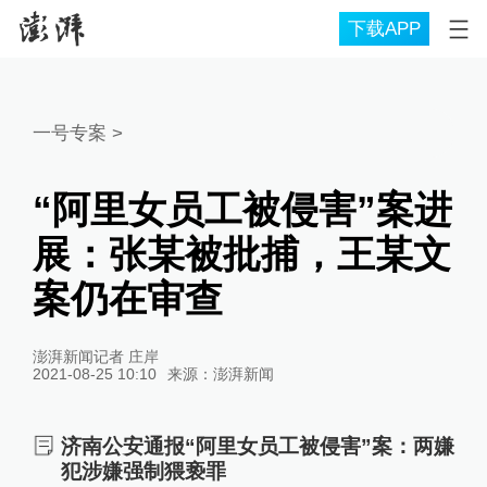
下载APP
一号专案
>
“阿里女员工被侵害”案进
展：张某被批捕，王某文
案仍在审查
澎湃新闻记者 庄岸
2021-08-25 10:10
来源：
澎湃新闻
济南公安通报“阿里女员工被侵害”案：两嫌
犯涉嫌强制猥亵罪