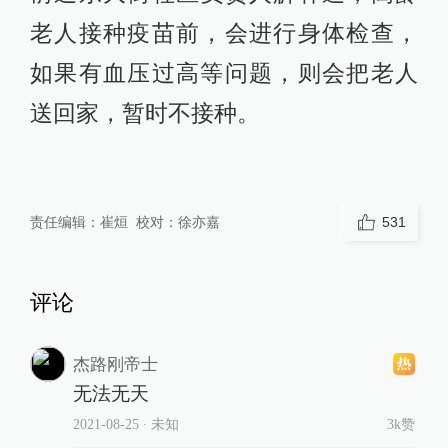
老人接种疫苗前，会进行身体检查，
如果有血压过高等问题，则会把老人
送回家，暂时不接种。
责任编辑：
崔烜
校对：
徐亦嘉
531
评论
杰路刚帝士
无法无天
2021-08-25
∙ 未知
3k赞