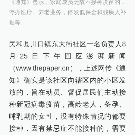
《通知》显示，家庭成员无故不接种疫苗的，
停办医疗、养老业务，停发低保金和残疾人补
贴等。
民和县川口镇东大街社区一名负责人8
月25日下午回应澎湃新闻
（www.thepaper.cn），上述网传《通
知》确实是该社区向辖区内的小区发
放的，旨在动员、督促居民们主动接
种新冠病毒疫苗，高龄老人，备孕、
哺乳期的女性，没有特殊情况的都要
接种，因有禁忌症不能接种的，需要