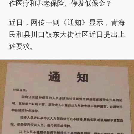
作医疗和养老保险、停发低保金？
近日，网传一则《通知》显示，青海
民和县川口镇东大街社区近日提出上
述要求。