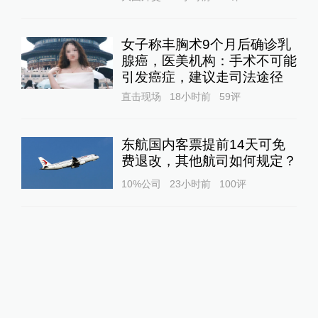
女子称丰胸术9个月后确诊乳
腺癌，医美机构：手术不可能
引发癌症，建议走司法途径
直击现场
18小时前
59
评
东航国内客票提前14天可免
费退改，其他航司如何规定？
10%公司
23小时前
100
评