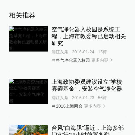
相关推荐
空气净化器入校园是系统工
程，上海市教委称已启动相关
研究
浦江头条
2016-01-24
15
评
更多内容
空气净化器入校园
上海政协委员建议设立“学校
雾霾基金”，安装空气净化器
浦江头条
2016-01-23
56
评
更多内容
2016上海两会
台风“白海豚”逼近，上海多部
门实行24小时前置备勤